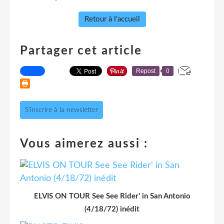
Retour à l'accueil
Partager cet article
Repost
0
S'inscrire à la newsletter
Vous aimerez aussi :
ELVIS ON TOUR See See Rider' in San Antonio
(4/18/72) inédit