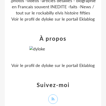
.photos -videos -articles detaillés - biographie
en Francais souvent INEDITE -faits -News /
tout sur le rockabilly elvis histoire fifties
Voir le profil de
dyloke
sur le portail Eklablog
À propos
Voir le profil de
dyloke
sur le portail Eklablog
Suivez-moi