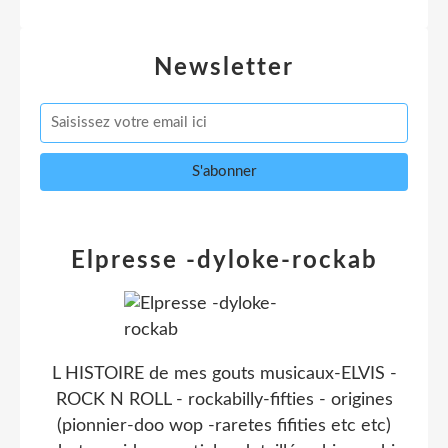
Newsletter
Elpresse -dyloke-rockab
L HISTOIRE de mes gouts musicaux-ELVIS -
ROCK N ROLL - rockabilly-fifties - origines
(pionnier-doo wop -raretes fifities etc etc)