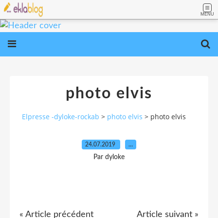
MENU
photo elvis
Elpresse -dyloke-rockab
>
photo elvis
>
photo elvis
24.07.2019
…
Par dyloke
« Article précédent
Article suivant »