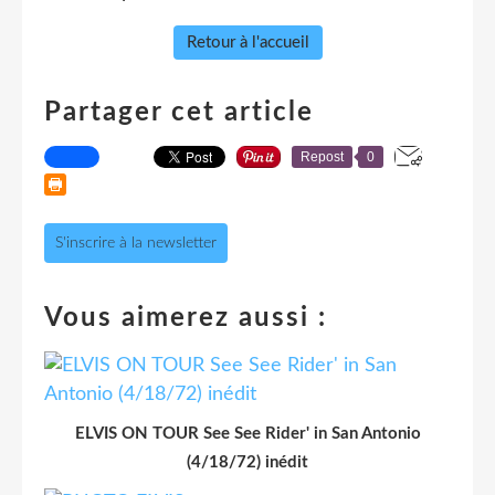
Retour à l'accueil
Partager cet article
Repost
0
S'inscrire à la newsletter
Vous aimerez aussi :
ELVIS ON TOUR See See Rider' in San Antonio
(4/18/72) inédit