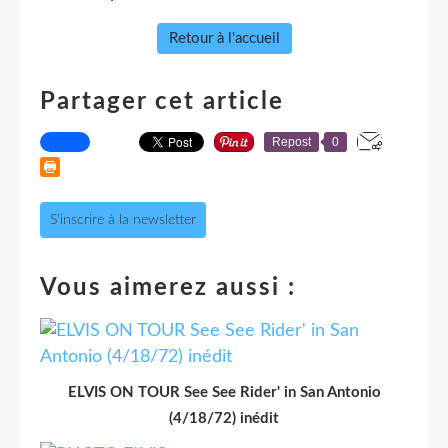
Retour à l'accueil
Partager cet article
Repost
0
S'inscrire à la newsletter
Vous aimerez aussi :
ELVIS ON TOUR See See Rider' in San Antonio
(4/18/72) inédit