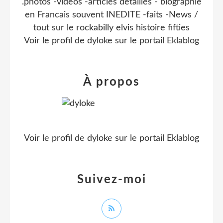
.photos -videos -articles detaillés - biographie
en Francais souvent INEDITE -faits -News /
tout sur le rockabilly elvis histoire fifties
Voir le profil de
dyloke
sur le portail Eklablog
À propos
Voir le profil de
dyloke
sur le portail Eklablog
Suivez-moi