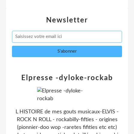
Newsletter
Elpresse -dyloke-rockab
L HISTOIRE de mes gouts musicaux-ELVIS -
ROCK N ROLL - rockabilly-fifties - origines
(pionnier-doo wop -raretes fifities etc etc)