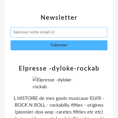
Newsletter
Elpresse -dyloke-rockab
L HISTOIRE de mes gouts musicaux-ELVIS -
ROCK N ROLL - rockabilly-fifties - origines
(pionnier-doo wop -raretes fifities etc etc)