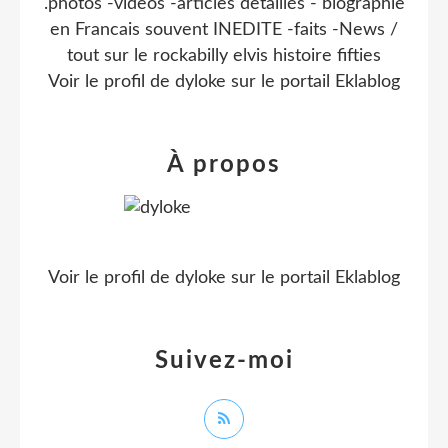
.photos -videos -articles detaillés - biographie
en Francais souvent INEDITE -faits -News /
tout sur le rockabilly elvis histoire fifties
Voir le profil de
dyloke
sur le portail Eklablog
À propos
Voir le profil de
dyloke
sur le portail Eklablog
Suivez-moi