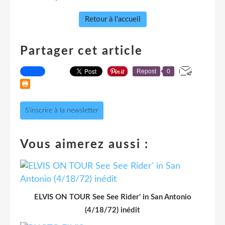
Retour à l'accueil
Partager cet article
Repost
0
S'inscrire à la newsletter
Vous aimerez aussi :
ELVIS ON TOUR See See Rider' in San Antonio
(4/18/72) inédit