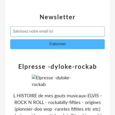
Newsletter
Elpresse -dyloke-rockab
L HISTOIRE de mes gouts musicaux-ELVIS -
ROCK N ROLL - rockabilly-fifties - origines
(pionnier-doo wop -raretes fifities etc etc)