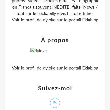
.photos -videos -articles detaillés - biographie
en Francais souvent INEDITE -faits -News /
tout sur le rockabilly elvis histoire fifties
Voir le profil de
dyloke
sur le portail Eklablog
À propos
Voir le profil de
dyloke
sur le portail Eklablog
Suivez-moi