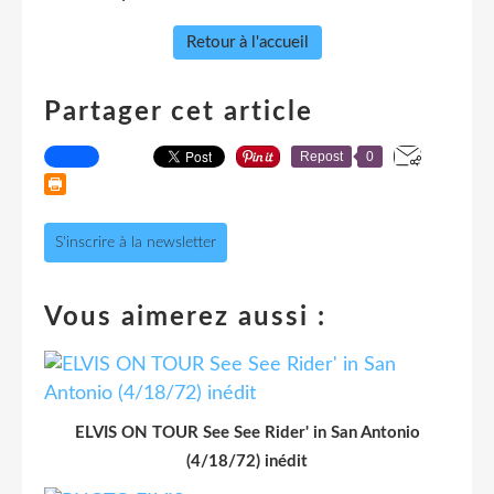
Retour à l'accueil
Partager cet article
Repost
0
S'inscrire à la newsletter
Vous aimerez aussi :
ELVIS ON TOUR See See Rider' in San Antonio
(4/18/72) inédit