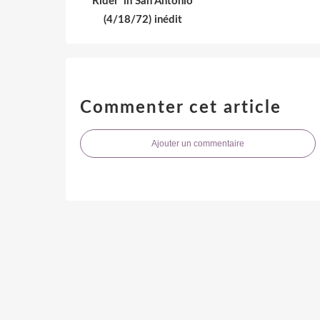
Rider' in San Antonio
(4/18/72) inédit
Commenter cet article
Ajouter un commentaire