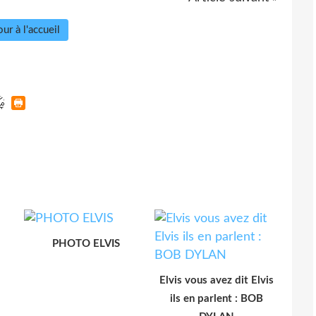
ur à l'accueil
PHOTO ELVIS
Elvis vous avez dit Elvis
ils en parlent : BOB