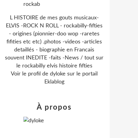
L HISTOIRE de mes gouts musicaux-
ELVIS -ROCK N ROLL - rockabilly-fifties
- origines (pionnier-doo wop -raretes
fifities etc etc) .photos -videos -articles
detaillés - biographie en Francais
souvent INEDITE -faits -News / tout sur
le rockabilly elvis histoire fifties
Voir le profil de
dyloke
sur le portail
Eklablog
À propos