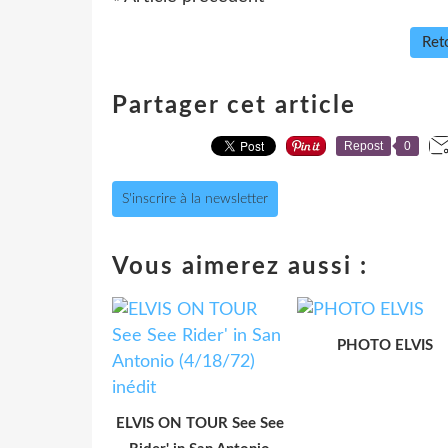
Reto
Partager cet article
Repost
0
S'inscrire à la newsletter
Vous aimerez aussi :
PHOTO ELVIS
ELVIS ON TOUR See See