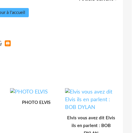
ur à l'accueil
PHOTO ELVIS
Elvis vous avez dit Elvis
ils en parlent : BOB