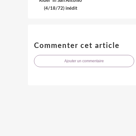
Rider' in San Antonio
(4/18/72) inédit
Commenter cet article
Ajouter un commentaire