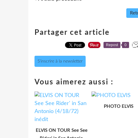
Reto
Partager cet article
Repost
0
S'inscrire à la newsletter
Vous aimerez aussi :
PHOTO ELVIS
ELVIS ON TOUR See See