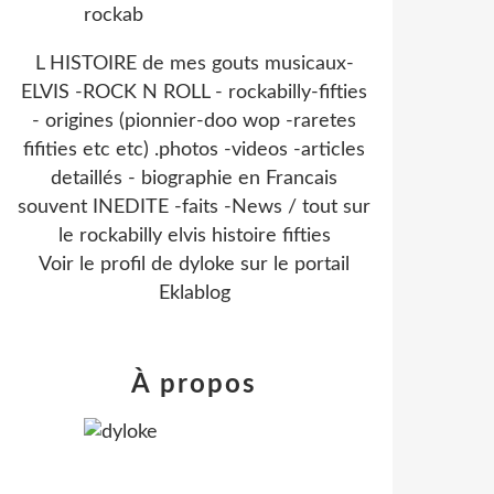
L HISTOIRE de mes gouts musicaux-
ELVIS -ROCK N ROLL - rockabilly-fifties
- origines (pionnier-doo wop -raretes
fifities etc etc) .photos -videos -articles
detaillés - biographie en Francais
souvent INEDITE -faits -News / tout sur
le rockabilly elvis histoire fifties
Voir le profil de
dyloke
sur le portail
Eklablog
À propos