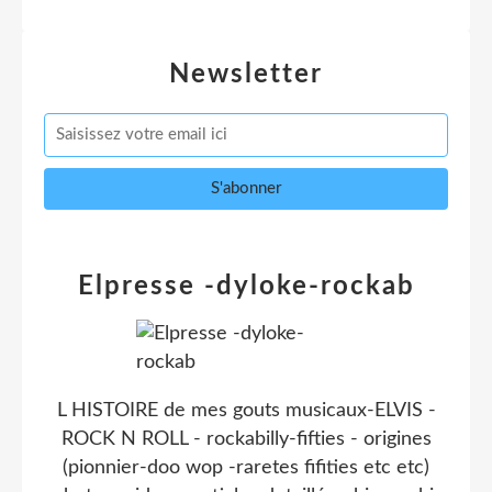
Newsletter
Elpresse -dyloke-rockab
L HISTOIRE de mes gouts musicaux-ELVIS -
ROCK N ROLL - rockabilly-fifties - origines
(pionnier-doo wop -raretes fifities etc etc)