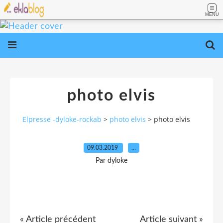
MENU
photo elvis
Elpresse -dyloke-rockab
>
photo elvis
>
photo elvis
09.03.2019
…
Par dyloke
« Article précédent
Article suivant »