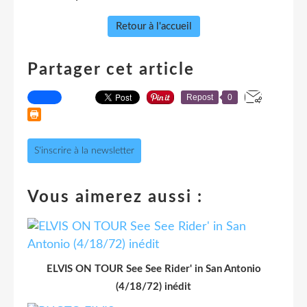
Retour à l'accueil
Partager cet article
Repost
0
S'inscrire à la newsletter
Vous aimerez aussi :
ELVIS ON TOUR See See Rider' in San Antonio
(4/18/72) inédit