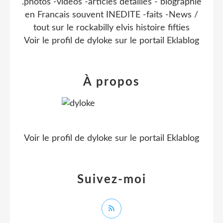
.photos -videos -articles detaillés - biographie
en Francais souvent INEDITE -faits -News /
tout sur le rockabilly elvis histoire fifties
Voir le profil de
dyloke
sur le portail Eklablog
À propos
Voir le profil de
dyloke
sur le portail Eklablog
Suivez-moi