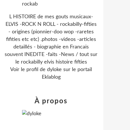
L HISTOIRE de mes gouts musicaux-
ELVIS -ROCK N ROLL - rockabilly-fifties
- origines (pionnier-doo wop -raretes
fifities etc etc) .photos -videos -articles
detaillés - biographie en Francais
souvent INEDITE -faits -News / tout sur
le rockabilly elvis histoire fifties
Voir le profil de
dyloke
sur le portail
Eklablog
À propos