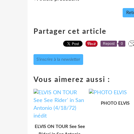
Reto
Partager cet article
Repost
0
S'inscrire à la newsletter
Vous aimerez aussi :
PHOTO ELVIS
ELVIS ON TOUR See See