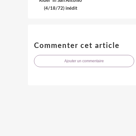
Rider' in San Antonio
(4/18/72) inédit
Commenter cet article
Ajouter un commentaire