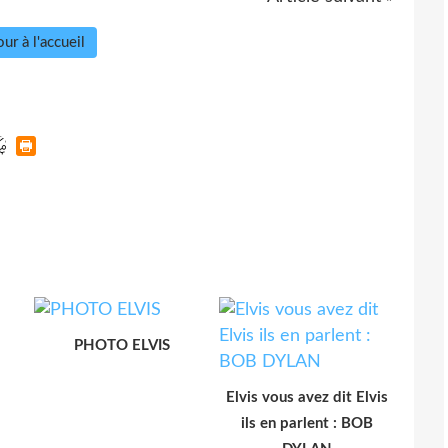
ur à l'accueil
PHOTO ELVIS
Elvis vous avez dit Elvis
ils en parlent : BOB