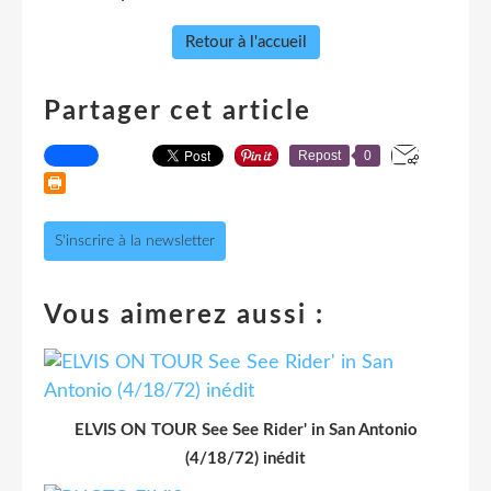
Retour à l'accueil
Partager cet article
Repost
0
S'inscrire à la newsletter
Vous aimerez aussi :
ELVIS ON TOUR See See Rider' in San Antonio
(4/18/72) inédit