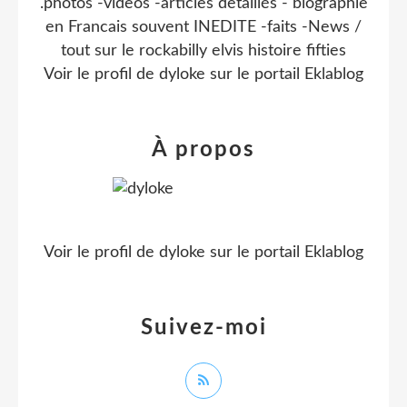
.photos -videos -articles detaillés - biographie
en Francais souvent INEDITE -faits -News /
tout sur le rockabilly elvis histoire fifties
Voir le profil de
dyloke
sur le portail Eklablog
À propos
Voir le profil de
dyloke
sur le portail Eklablog
Suivez-moi