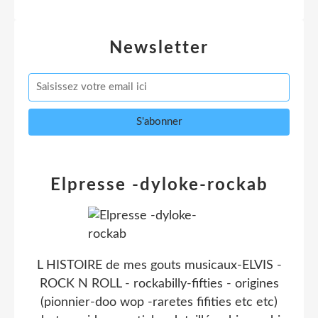
Newsletter
Elpresse -dyloke-rockab
L HISTOIRE de mes gouts musicaux-ELVIS -
ROCK N ROLL - rockabilly-fifties - origines
(pionnier-doo wop -raretes fifities etc etc)