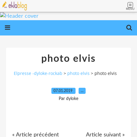
MENU
photo elvis
Elpresse -dyloke-rockab
>
photo elvis
>
photo elvis
07.01.2019
…
Par dyloke
« Article précédent
Article suivant »