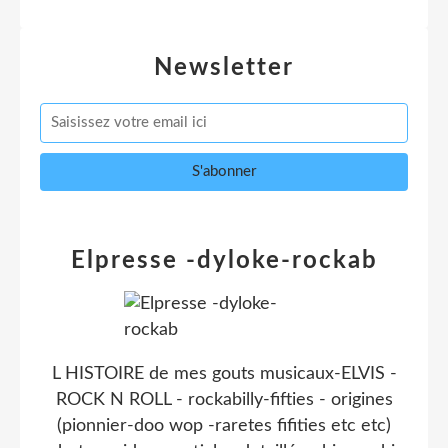
Newsletter
Elpresse -dyloke-rockab
L HISTOIRE de mes gouts musicaux-ELVIS -
ROCK N ROLL - rockabilly-fifties - origines
(pionnier-doo wop -raretes fifities etc etc)