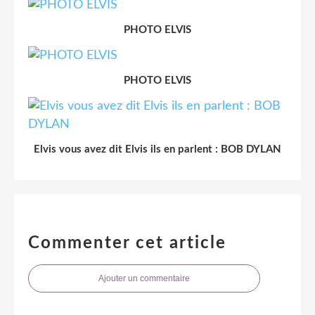
PHOTO ELVIS
PHOTO ELVIS
Elvis vous avez dit Elvis ils en parlent : BOB DYLAN
Commenter cet article
Ajouter un commentaire