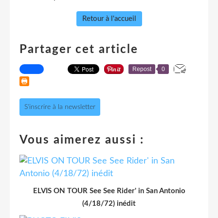
Retour à l'accueil
Partager cet article
Repost
0
S'inscrire à la newsletter
Vous aimerez aussi :
ELVIS ON TOUR See See Rider' in San Antonio
(4/18/72) inédit