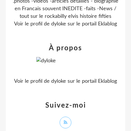
.photos -videos -articles detaillés - biographie
en Francais souvent INEDITE -faits -News /
tout sur le rockabilly elvis histoire fifties
Voir le profil de
dyloke
sur le portail Eklablog
À propos
Voir le profil de
dyloke
sur le portail Eklablog
Suivez-moi