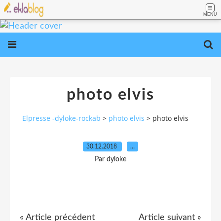
MENU
photo elvis
Elpresse -dyloke-rockab
>
photo elvis
>
photo elvis
30.12.2018
…
Par dyloke
« Article précédent
Article suivant »