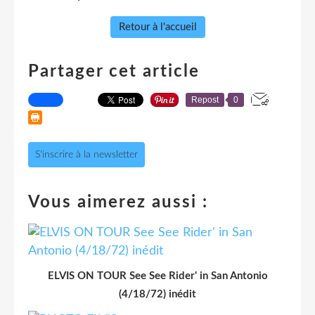
Retour à l'accueil
Partager cet article
Repost
0
S'inscrire à la newsletter
Vous aimerez aussi :
ELVIS ON TOUR See See Rider' in San Antonio
(4/18/72) inédit