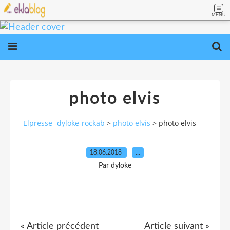
MENU
photo elvis
Elpresse -dyloke-rockab
>
photo elvis
>
photo elvis
18.06.2018
…
Par dyloke
« Article précédent
Article suivant »