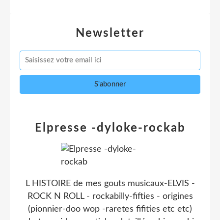
Newsletter
Elpresse -dyloke-rockab
L HISTOIRE de mes gouts musicaux-ELVIS -
ROCK N ROLL - rockabilly-fifties - origines
(pionnier-doo wop -raretes fifities etc etc)