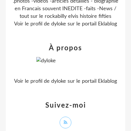
.photos -videos -articles detaillés - biographie
en Francais souvent INEDITE -faits -News /
tout sur le rockabilly elvis histoire fifties
Voir le profil de
dyloke
sur le portail Eklablog
À propos
Voir le profil de
dyloke
sur le portail Eklablog
Suivez-moi