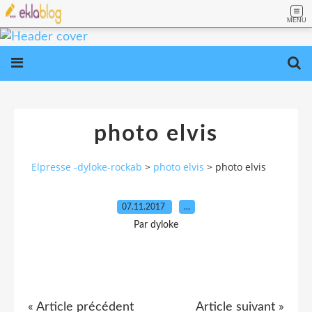
MENU
photo elvis
Elpresse -dyloke-rockab
>
photo elvis
>
photo elvis
07.11.2017
…
Par dyloke
« Article précédent
Article suivant »