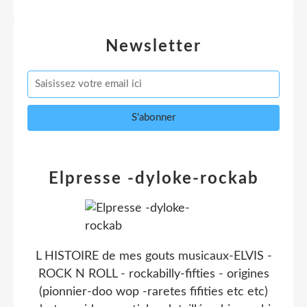
Newsletter
Elpresse -dyloke-rockab
L HISTOIRE de mes gouts musicaux-ELVIS -
ROCK N ROLL - rockabilly-fifties - origines
(pionnier-doo wop -raretes fifities etc etc)