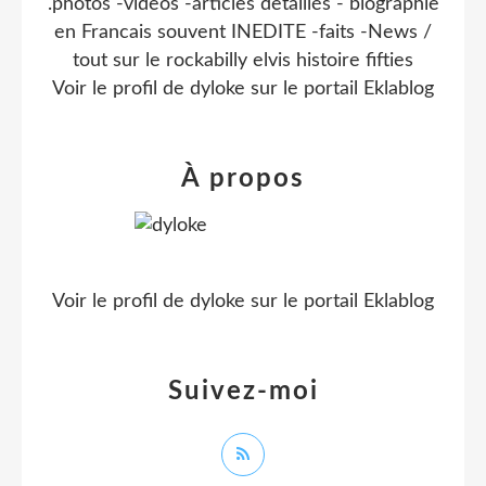
.photos -videos -articles detaillés - biographie
en Francais souvent INEDITE -faits -News /
tout sur le rockabilly elvis histoire fifties
Voir le profil de
dyloke
sur le portail Eklablog
À propos
Voir le profil de
dyloke
sur le portail Eklablog
Suivez-moi