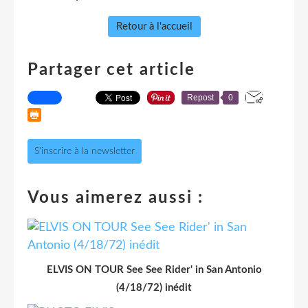
Retour à l'accueil
Partager cet article
Repost
0
S'inscrire à la newsletter
Vous aimerez aussi :
ELVIS ON TOUR See See Rider' in San Antonio
(4/18/72) inédit