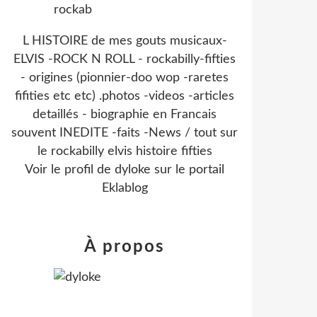
L HISTOIRE de mes gouts musicaux-
ELVIS -ROCK N ROLL - rockabilly-fifties
- origines (pionnier-doo wop -raretes
fifities etc etc) .photos -videos -articles
detaillés - biographie en Francais
souvent INEDITE -faits -News / tout sur
le rockabilly elvis histoire fifties
Voir le profil de
dyloke
sur le portail
Eklablog
À propos