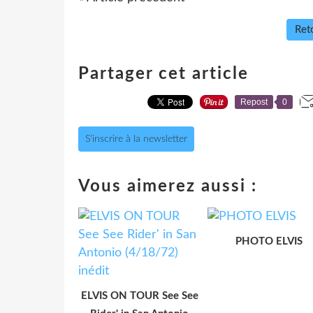
Reto
Partager cet article
Repost
0
S'inscrire à la newsletter
Vous aimerez aussi :
PHOTO ELVIS
ELVIS ON TOUR See See