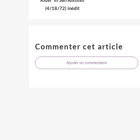
Rider' in San Antonio
(4/18/72) inédit
Commenter cet article
Ajouter un commentaire