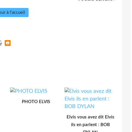
ur à l'accueil
PHOTO ELVIS
Elvis vous avez dit Elvis
ils en parlent : BOB