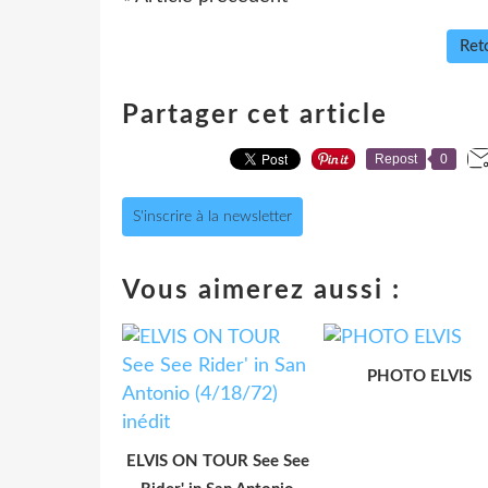
Reto
Partager cet article
Repost
0
S'inscrire à la newsletter
Vous aimerez aussi :
PHOTO ELVIS
ELVIS ON TOUR See See