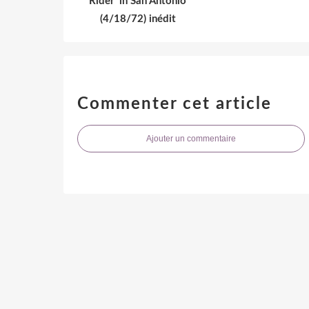
Rider' in San Antonio
(4/18/72) inédit
Commenter cet article
Ajouter un commentaire