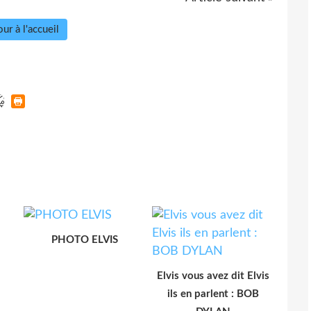
ur à l'accueil
PHOTO ELVIS
Elvis vous avez dit Elvis
ils en parlent : BOB