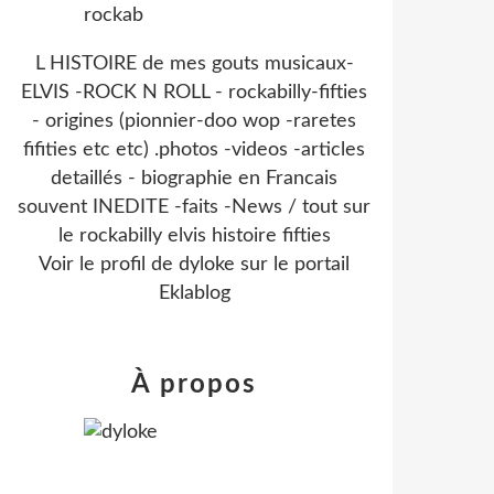
L HISTOIRE de mes gouts musicaux-
ELVIS -ROCK N ROLL - rockabilly-fifties
- origines (pionnier-doo wop -raretes
fifities etc etc) .photos -videos -articles
detaillés - biographie en Francais
souvent INEDITE -faits -News / tout sur
le rockabilly elvis histoire fifties
Voir le profil de
dyloke
sur le portail
Eklablog
À propos