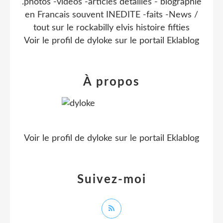
.photos -videos -articles detaillés - biographie
en Francais souvent INEDITE -faits -News /
tout sur le rockabilly elvis histoire fifties
Voir le profil de
dyloke
sur le portail Eklablog
À propos
Voir le profil de
dyloke
sur le portail Eklablog
Suivez-moi