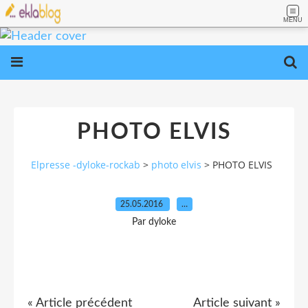
MENU
PHOTO ELVIS
Elpresse -dyloke-rockab
>
photo elvis
>
PHOTO ELVIS
25.05.2016
…
Par dyloke
« Article précédent
Article suivant »