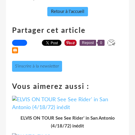
Retour à l'accueil
Partager cet article
Repost
0
S'inscrire à la newsletter
Vous aimerez aussi :
ELVIS ON TOUR See See Rider' in San Antonio
(4/18/72) inédit