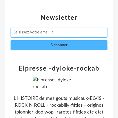
Newsletter
Elpresse -dyloke-rockab
L HISTOIRE de mes gouts musicaux-ELVIS -
ROCK N ROLL - rockabilly-fifties - origines
(pionnier-doo wop -raretes fifities etc etc)