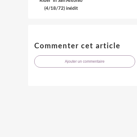
Rider' in San Antonio
(4/18/72) inédit
Commenter cet article
Ajouter un commentaire