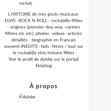
L HISTOIRE de mes gouts musicaux-
ELVIS -ROCK N ROLL - rockabilly-fifties
- origines (pionnier-doo wop -raretes
fifities etc etc) .photos -videos -articles
detaillés - biographie en Francais
souvent INEDITE -faits -News / tout sur
le rockabilly elvis histoire fifties
Voir le profil de
dyloke
sur le portail
Eklablog
À propos