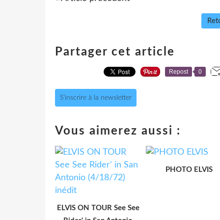
Reto
Partager cet article
Repost
0
S'inscrire à la newsletter
Vous aimerez aussi :
PHOTO ELVIS
ELVIS ON TOUR See See