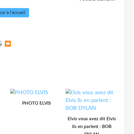
ur à l'accueil
PHOTO ELVIS
Elvis vous avez dit Elvis
ils en parlent : BOB