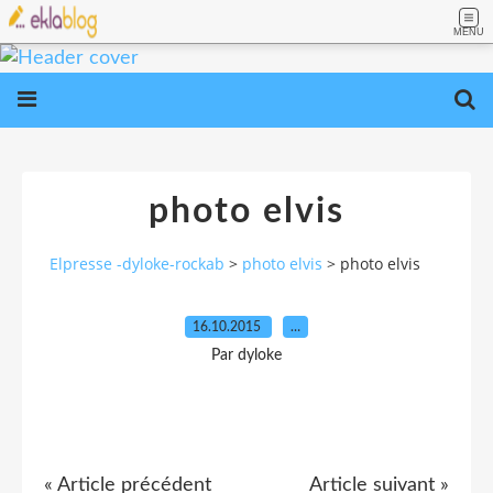
MENU
photo elvis
Elpresse -dyloke-rockab
>
photo elvis
>
photo elvis
16.10.2015
…
Par dyloke
« Article précédent
Article suivant »