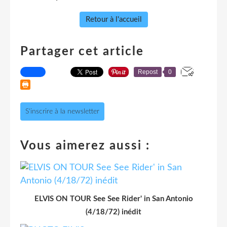
Retour à l'accueil
Partager cet article
Repost
0
S'inscrire à la newsletter
Vous aimerez aussi :
ELVIS ON TOUR See See Rider' in San Antonio
(4/18/72) inédit