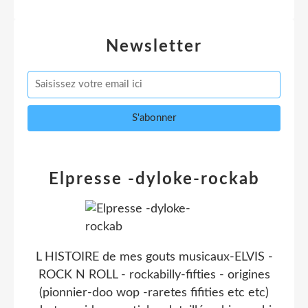
Newsletter
Elpresse -dyloke-rockab
L HISTOIRE de mes gouts musicaux-ELVIS -
ROCK N ROLL - rockabilly-fifties - origines
(pionnier-doo wop -raretes fifities etc etc)