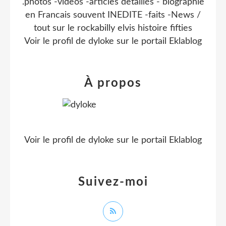
.photos -videos -articles detaillés - biographie
en Francais souvent INEDITE -faits -News /
tout sur le rockabilly elvis histoire fifties
Voir le profil de
dyloke
sur le portail Eklablog
À propos
Voir le profil de
dyloke
sur le portail Eklablog
Suivez-moi