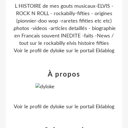
L HISTOIRE de mes gouts musicaux-ELVIS -
ROCK N ROLL - rockabilly-fifties - origines
(pionnier-doo wop -raretes fifities etc etc)
.photos -videos -articles detaillés - biographie
en Francais souvent INEDITE -faits -News /
tout sur le rockabilly elvis histoire fifties
Voir le profil de
dyloke
sur le portail Eklablog
À propos
Voir le profil de
dyloke
sur le portail Eklablog