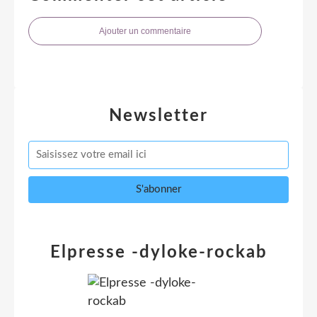
Ajouter un commentaire
Newsletter
Elpresse -dyloke-rockab