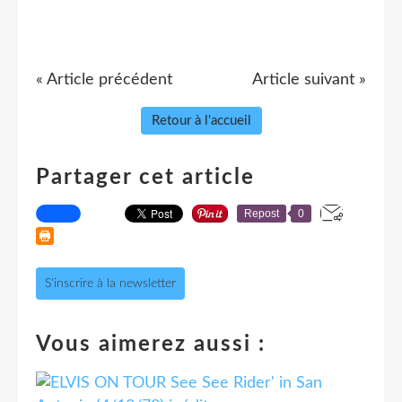
« Article précédent
Article suivant »
Retour à l'accueil
Partager cet article
Repost
0
S'inscrire à la newsletter
Vous aimerez aussi :