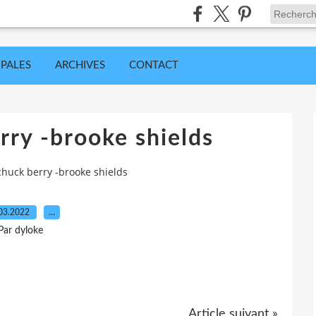
IPALES
ARCHIVES
CONTACT
rry -brooke shields
chuck berry -brooke shields
03.2022
…
Par dyloke
Article suivant »