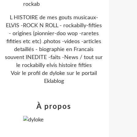
L HISTOIRE de mes gouts musicaux-
ELVIS -ROCK N ROLL - rockabilly-fifties
- origines (pionnier-doo wop -raretes
fifities etc etc) .photos -videos -articles
detaillés - biographie en Francais
souvent INEDITE -faits -News / tout sur
le rockabilly elvis histoire fifties
Voir le profil de
dyloke
sur le portail
Eklablog
À propos