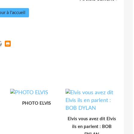
ur à l'accueil
PHOTO ELVIS
Elvis vous avez dit Elvis
ils en parlent : BOB