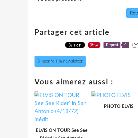
Reto
Partager cet article
Repost
0
S'inscrire à la newsletter
Vous aimerez aussi :
PHOTO ELVIS
ELVIS ON TOUR See See