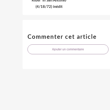
Rider' in San Antonio
(4/18/72) inédit
Commenter cet article
Ajouter un commentaire