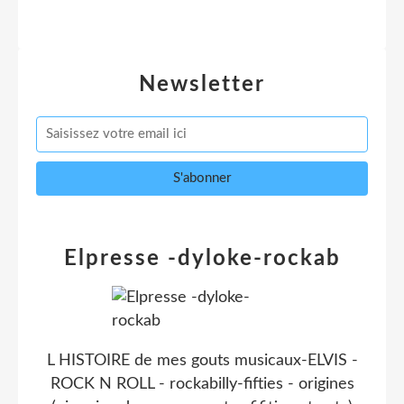
Newsletter
Elpresse -dyloke-rockab
L HISTOIRE de mes gouts musicaux-ELVIS -
ROCK N ROLL - rockabilly-fifties - origines