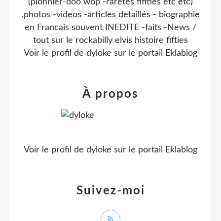
(pionnier-doo wop -raretes fifities etc etc)
.photos -videos -articles detaillés - biographie
en Francais souvent INEDITE -faits -News /
tout sur le rockabilly elvis histoire fifties
Voir le profil de
dyloke
sur le portail Eklablog
À propos
Voir le profil de
dyloke
sur le portail Eklablog
Suivez-moi