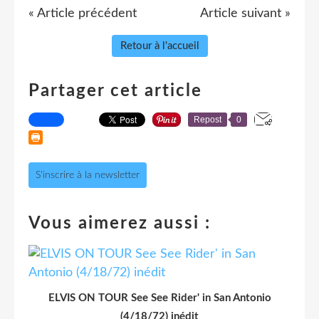
« Article précédent
Article suivant »
Retour à l'accueil
Partager cet article
Repost
0
S'inscrire à la newsletter
Vous aimerez aussi :
ELVIS ON TOUR See See Rider' in San Antonio
(4/18/72) inédit