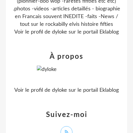
(pionnier-doo wop -raretes fifities etc etc)
.photos -videos -articles detaillés - biographie
en Francais souvent INEDITE -faits -News /
tout sur le rockabilly elvis histoire fifties
Voir le profil de
dyloke
sur le portail Eklablog
À propos
Voir le profil de
dyloke
sur le portail Eklablog
Suivez-moi