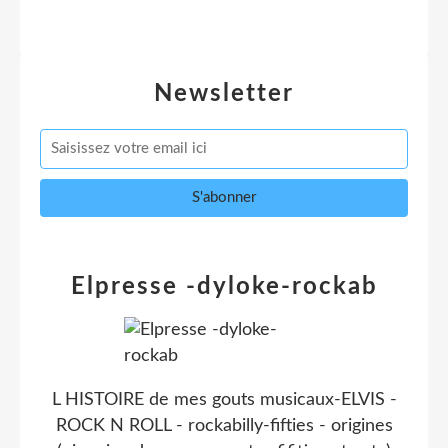
Newsletter
Elpresse -dyloke-rockab
L HISTOIRE de mes gouts musicaux-ELVIS -
ROCK N ROLL - rockabilly-fifties - origines