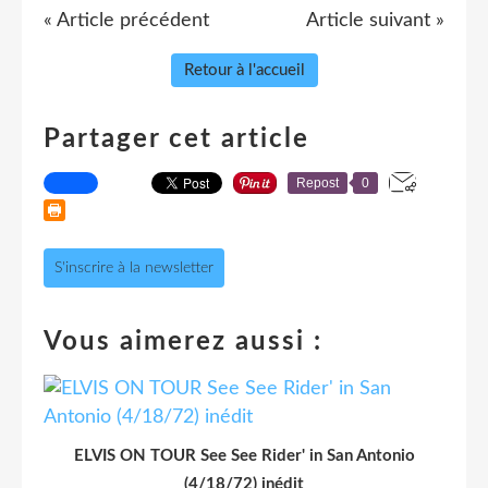
« Article précédent
Article suivant »
Retour à l'accueil
Partager cet article
Repost
0
S'inscrire à la newsletter
Vous aimerez aussi :
ELVIS ON TOUR See See Rider' in San Antonio
(4/18/72) inédit