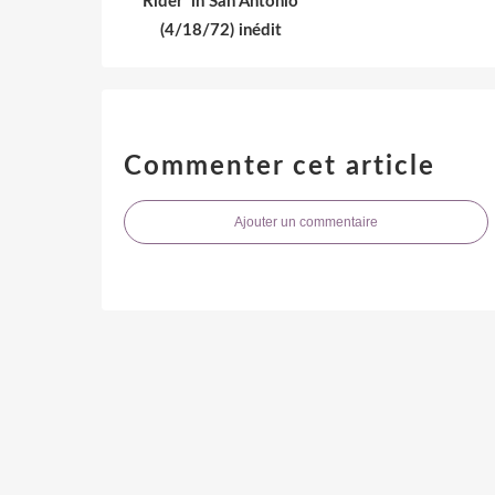
Rider' in San Antonio
(4/18/72) inédit
Commenter cet article
Ajouter un commentaire