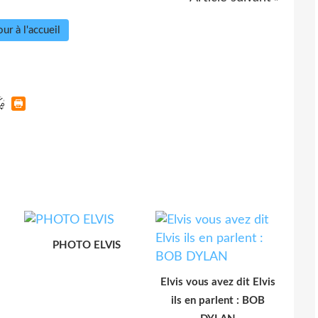
ur à l'accueil
PHOTO ELVIS
Elvis vous avez dit Elvis
ils en parlent : BOB