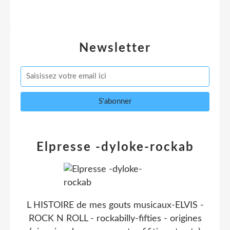
Newsletter
Elpresse -dyloke-rockab
L HISTOIRE de mes gouts musicaux-ELVIS -
ROCK N ROLL - rockabilly-fifties - origines