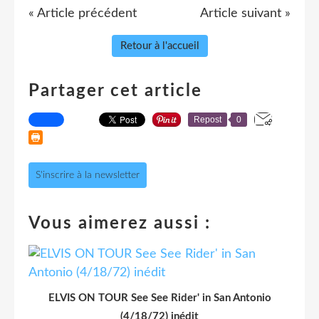
« Article précédent
Article suivant »
Retour à l'accueil
Partager cet article
Repost
0
S'inscrire à la newsletter
Vous aimerez aussi :
ELVIS ON TOUR See See Rider' in San Antonio
(4/18/72) inédit