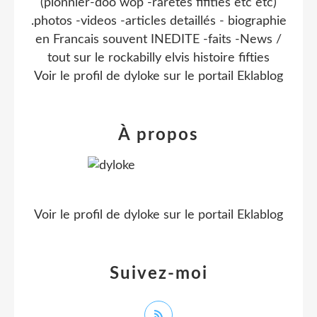
(pionnier-doo wop -raretes fifities etc etc)
.photos -videos -articles detaillés - biographie
en Francais souvent INEDITE -faits -News /
tout sur le rockabilly elvis histoire fifties
Voir le profil de
dyloke
sur le portail Eklablog
À propos
Voir le profil de
dyloke
sur le portail Eklablog
Suivez-moi