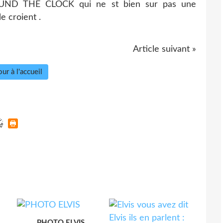
UND THE CLOCK qui ne st bien sur pas une
 croient .
Article suivant »
ur à l'accueil
PHOTO ELVIS