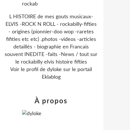
L HISTOIRE de mes gouts musicaux-
ELVIS -ROCK N ROLL - rockabilly-fifties
- origines (pionnier-doo wop -raretes
fifities etc etc) .photos -videos -articles
detaillés - biographie en Francais
souvent INEDITE -faits -News / tout sur
le rockabilly elvis histoire fifties
Voir le profil de
dyloke
sur le portail
Eklablog
À propos