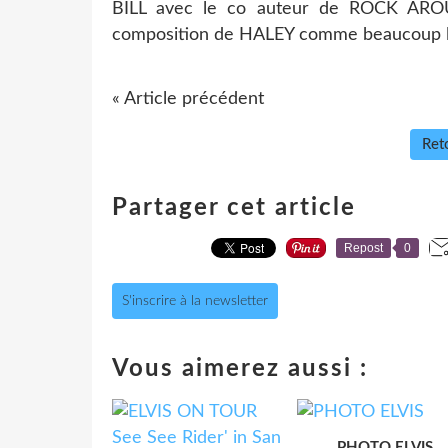
BILL avec le co auteur de ROCK ARO
composition de HALEY comme beaucoup le
« Article précédent
Reto
Partager cet article
Repost
0
S'inscrire à la newsletter
Vous aimerez aussi :
PHOTO ELVIS