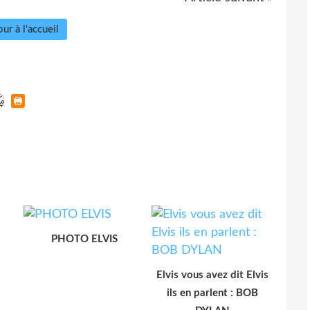
ur à l'accueil
PHOTO ELVIS
Elvis vous avez dit Elvis
ils en parlent : BOB