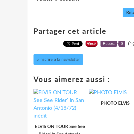
Reto
Partager cet article
Repost
0
S'inscrire à la newsletter
Vous aimerez aussi :
PHOTO ELVIS
ELVIS ON TOUR See See