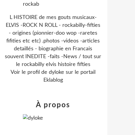
L HISTOIRE de mes gouts musicaux-
ELVIS -ROCK N ROLL - rockabilly-fifties
- origines (pionnier-doo wop -raretes
fifities etc etc) .photos -videos -articles
detaillés - biographie en Francais
souvent INEDITE -faits -News / tout sur
le rockabilly elvis histoire fifties
Voir le profil de
dyloke
sur le portail
Eklablog
À propos