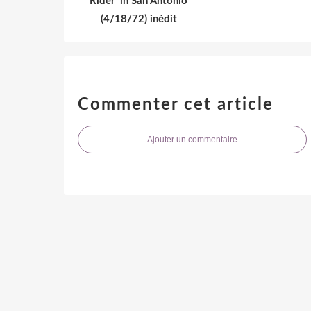
Rider' in San Antonio
(4/18/72) inédit
Commenter cet article
Ajouter un commentaire