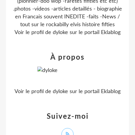
(pionnier-doo wop -raretes fifities etc etc)
.photos -videos -articles detaillés - biographie
en Francais souvent INEDITE -faits -News /
tout sur le rockabilly elvis histoire fifties
Voir le profil de
dyloke
sur le portail Eklablog
À propos
Voir le profil de
dyloke
sur le portail Eklablog
Suivez-moi