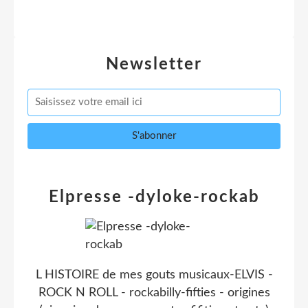
Newsletter
Elpresse -dyloke-rockab
L HISTOIRE de mes gouts musicaux-ELVIS -
ROCK N ROLL - rockabilly-fifties - origines