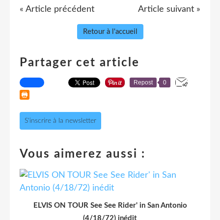
« Article précédent
Article suivant »
Retour à l'accueil
Partager cet article
Repost
0
S'inscrire à la newsletter
Vous aimerez aussi :
ELVIS ON TOUR See See Rider' in San Antonio
(4/18/72) inédit