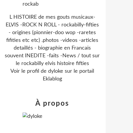
L HISTOIRE de mes gouts musicaux-
ELVIS -ROCK N ROLL - rockabilly-fifties
- origines (pionnier-doo wop -raretes
fifities etc etc) .photos -videos -articles
detaillés - biographie en Francais
souvent INEDITE -faits -News / tout sur
le rockabilly elvis histoire fifties
Voir le profil de
dyloke
sur le portail
Eklablog
À propos