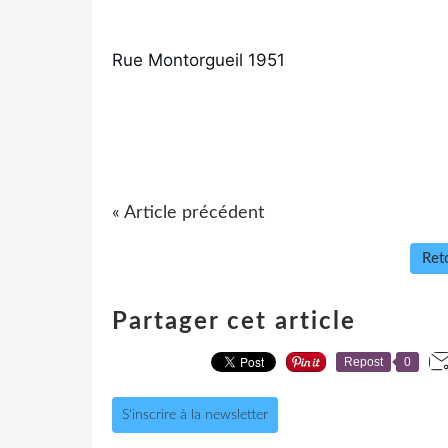
Rue Montorgueil 1951
« Article précédent
Reto
Partager cet article
Repost
0
S'inscrire à la newsletter