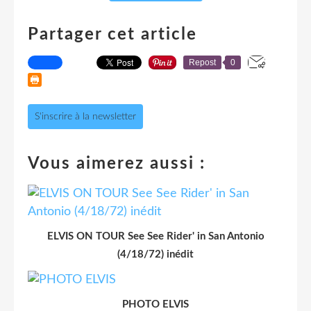
Partager cet article
Repost
0
S'inscrire à la newsletter
Vous aimerez aussi :
ELVIS ON TOUR See See Rider' in San Antonio
(4/18/72) inédit
PHOTO ELVIS