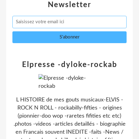
Newsletter
Elpresse -dyloke-rockab
L HISTOIRE de mes gouts musicaux-ELVIS -
ROCK N ROLL - rockabilly-fifties - origines
(pionnier-doo wop -raretes fifities etc etc)
.photos -videos -articles detaillés - biographie
en Francais souvent INEDITE -faits -News /