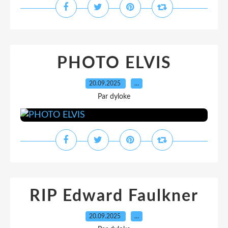
PHOTO ELVIS
20.09.2025
…
Par dyloke
RIP Edward Faulkner
20.09.2025
…