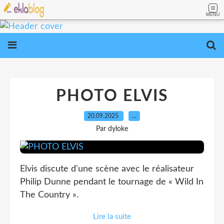
MENU
PHOTO ELVIS
20.09.2025
…
Par dyloke
Elvis discute d'une scène avec le réalisateur
Philip Dunne pendant le tournage de « Wild In
The Country ».
Lire la suite