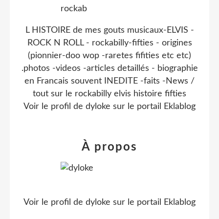
L HISTOIRE de mes gouts musicaux-ELVIS -
ROCK N ROLL - rockabilly-fifties - origines
(pionnier-doo wop -raretes fifities etc etc)
.photos -videos -articles detaillés - biographie
en Francais souvent INEDITE -faits -News /
tout sur le rockabilly elvis histoire fifties
Voir le profil de
dyloke
sur le portail Eklablog
À propos
Voir le profil de
dyloke
sur le portail Eklablog