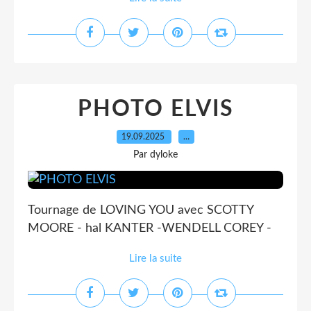
PHOTO ELVIS
19.09.2025
…
Par dyloke
Tournage de LOVING YOU avec SCOTTY
MOORE - hal KANTER -WENDELL COREY -
Lire la suite