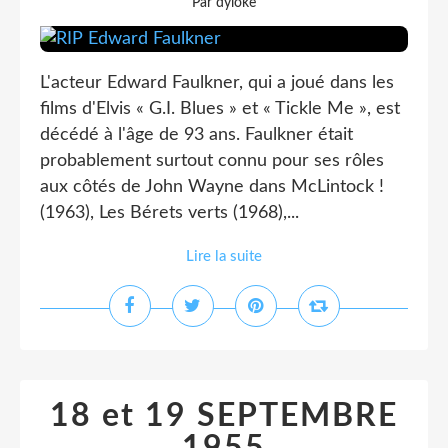
Par dyloke
L'acteur Edward Faulkner, qui a joué dans les
films d'Elvis « G.I. Blues » et « Tickle Me », est
décédé à l'âge de 93 ans. Faulkner était
probablement surtout connu pour ses rôles
aux côtés de John Wayne dans McLintock !
(1963), Les Bérets verts (1968),...
Lire la suite
18 et 19 SEPTEMBRE