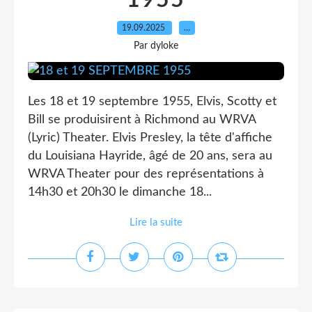
1955
19.09.2025
…
Par dyloke
Les 18 et 19 septembre 1955, Elvis, Scotty et
Bill se produisirent à Richmond au WRVA
(Lyric) Theater. Elvis Presley, la tête d'affiche
du Louisiana Hayride, âgé de 20 ans, sera au
WRVA Theater pour des représentations à
14h30 et 20h30 le dimanche 18...
Lire la suite