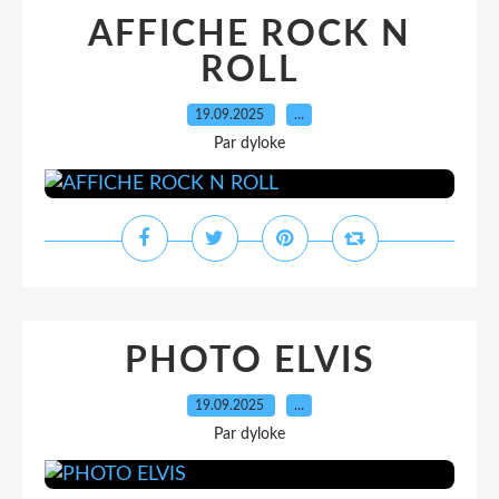
AFFICHE ROCK N
ROLL
19.09.2025
…
Par dyloke
PHOTO ELVIS
19.09.2025
…
Par dyloke