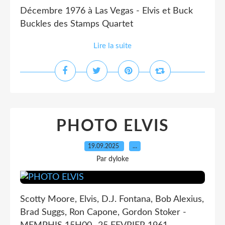
Décembre 1976 à Las Vegas - Elvis et Buck
Buckles des Stamps Quartet
Lire la suite
PHOTO ELVIS
19.09.2025
…
Par dyloke
Scotty Moore, Elvis, D.J. Fontana, Bob Alexius,
Brad Suggs, Ron Capone, Gordon Stoker -