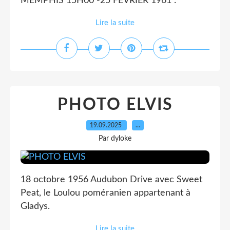
MEMPHIS 15H00 -25 FEVRIER 1961 .
Lire la suite
PHOTO ELVIS
19.09.2025
…
Par dyloke
18 octobre 1956 Audubon Drive avec Sweet
Peat, le Loulou poméranien appartenant à
Gladys.
Lire la suite