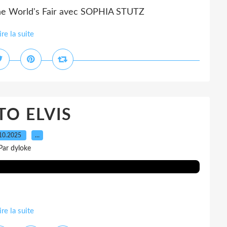
e World's Fair avec SOPHIA STUTZ
ire la suite
O ELVIS
10.2025
…
Par dyloke
ire la suite