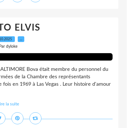
O ELVIS
10.2025
…
Par dyloke
TIMORE Bova était membre du personnel du
armées de la Chambre des représentants
e fois en 1969 à Las Vegas . Leur histoire d'amour
ire la suite