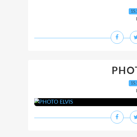
15.
PHOT
15.