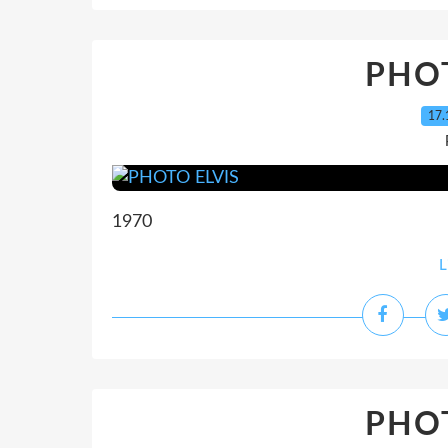
PHOT
17.
1970
L
PHOT