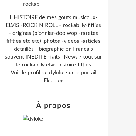
L HISTOIRE de mes gouts musicaux-
ELVIS -ROCK N ROLL - rockabilly-fifties
- origines (pionnier-doo wop -raretes
fifities etc etc) .photos -videos -articles
detaillés - biographie en Francais
souvent INEDITE -faits -News / tout sur
le rockabilly elvis histoire fifties
Voir le profil de
dyloke
sur le portail
Eklablog
À propos