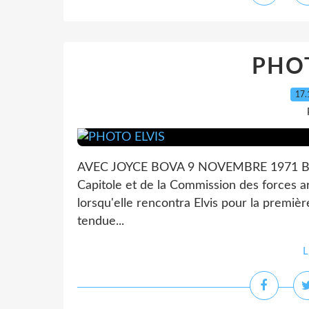
PHOT
17.
AVEC JOYCE BOVA 9 NOVEMBRE 1971 BAL
Capitole et de la Commission des forces 
lorsqu'elle rencontra Elvis pour la premièr
tendue...
L