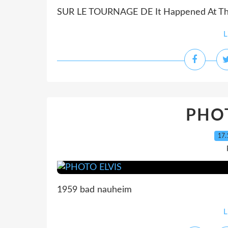
SUR LE TOURNAGE DE It Happened At Th
L
PHOT
17.
1959 bad nauheim
L