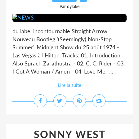
Par dyloke
du label incontournable Straight Arrow
Nouveau Bootleg '(Seemingly) Non-Stop
Summer'. Midnight Show du 25 août 1974 -
Las Vegas à l'Hilton. Tracks: 01. Introduction:
Also Sprach Zarathustra - 02. C. C. Rider - 03.
I Got A Woman / Amen - 04. Love Me -...
Lire la suite
SONNY WEST