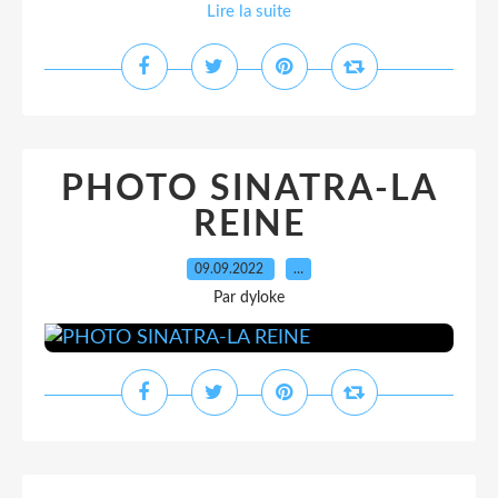
Lire la suite
PHOTO SINATRA-LA
REINE
09.09.2022
…
Par dyloke