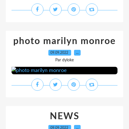
photo marilyn monroe
09.09.2022
…
Par dyloke
NEWS
09.09.2022
…