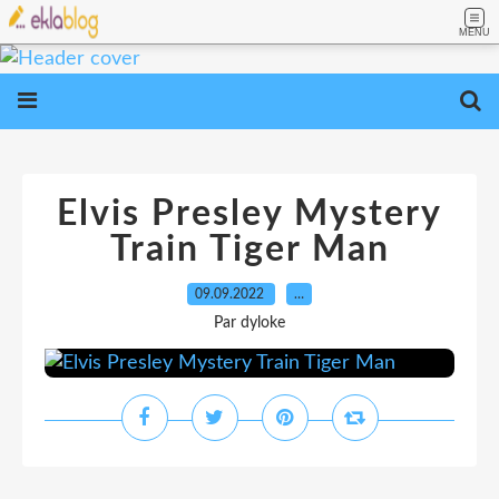
MENU
Elvis Presley Mystery
Train Tiger Man
09.09.2022
…
Par dyloke