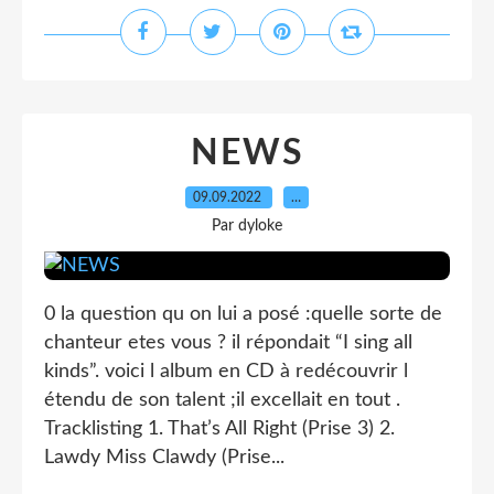
NEWS
09.09.2022
…
Par dyloke
0 la question qu on lui a posé :quelle sorte de
chanteur etes vous ? il répondait “I sing all
kinds”. voici l album en CD à redécouvrir l
étendu de son talent ;il excellait en tout .
Tracklisting 1. That’s All Right (Prise 3) 2.
Lawdy Miss Clawdy (Prise...