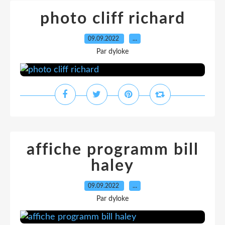
photo cliff richard
09.09.2022
…
Par dyloke
affiche programm bill
haley
09.09.2022
…
Par dyloke