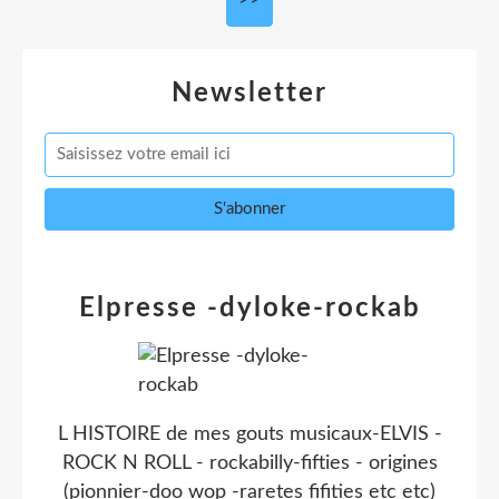
>>
Newsletter
Elpresse -dyloke-rockab
L HISTOIRE de mes gouts musicaux-ELVIS -
ROCK N ROLL - rockabilly-fifties - origines
(pionnier-doo wop -raretes fifities etc etc)