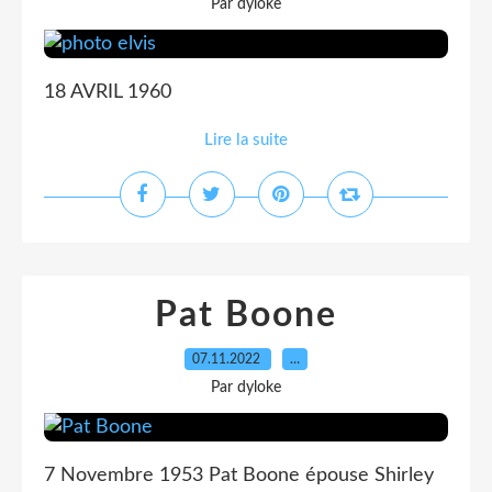
Par dyloke
18 AVRIL 1960
Lire la suite
Pat Boone
07.11.2022
…
Par dyloke
7 Novembre 1953 Pat Boone épouse Shirley