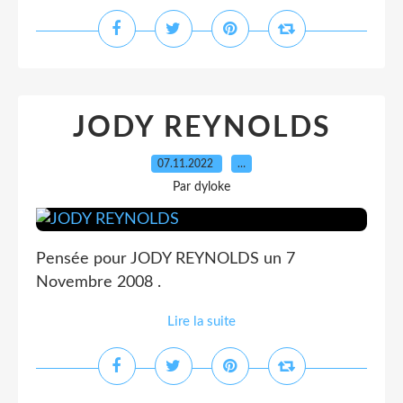
JODY REYNOLDS
07.11.2022
…
Par dyloke
Pensée pour JODY REYNOLDS un 7
Novembre 2008 .
Lire la suite