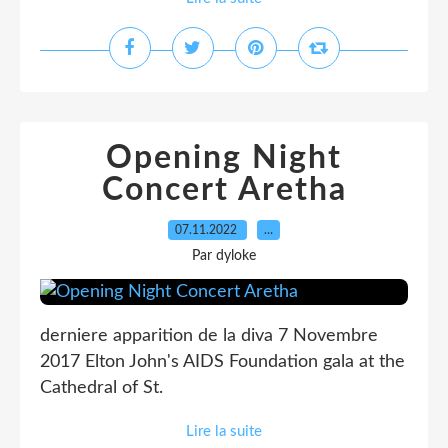
Opening Night
Concert Aretha
07.11.2022
…
Par dyloke
derniere apparition de la diva 7 Novembre
2017 Elton John's AIDS Foundation gala at the
Cathedral of St.
Lire la suite