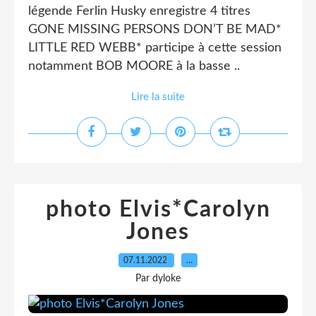
légende Ferlin Husky enregistre 4 titres
GONE MISSING PERSONS DON’T BE MAD*
LITTLE RED WEBB* participe à cette session
notamment BOB MOORE à la basse ..
Lire la suite
photo Elvis*Carolyn
Jones
07.11.2022
…
Par dyloke