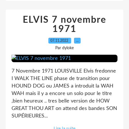
ELVIS 7 novembre
1971
07.11.2022
…
Par dyloke
7 Novembre 1971 LOUISVILLE Elvis fredonne
I WALK THE LINE phase de transition pour
HOUND DOG ou JAMES a introduit la WAH
WAH mais il y a encore un solo pour le titre
,bien heureux .. tres belle version de HOW
GREAT THOU ART on attend des bandes SON
SUPÉRIEURES...
Lire la suite