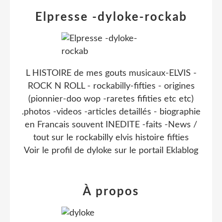
Elpresse -dyloke-rockab
L HISTOIRE de mes gouts musicaux-ELVIS -
ROCK N ROLL - rockabilly-fifties - origines
(pionnier-doo wop -raretes fifities etc etc)
.photos -videos -articles detaillés - biographie
en Francais souvent INEDITE -faits -News /
tout sur le rockabilly elvis histoire fifties
Voir le profil de
dyloke
sur le portail Eklablog
À propos