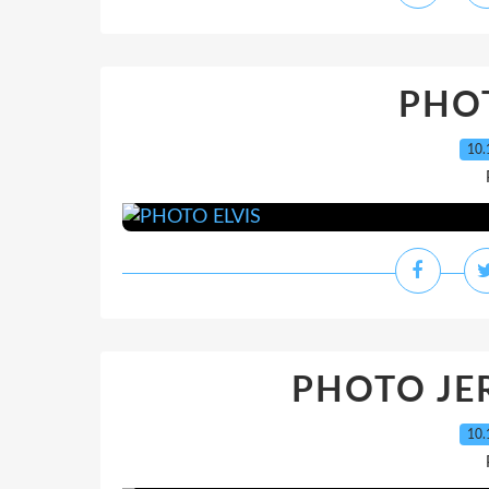
PHOT
10.
PHOTO JER
10.