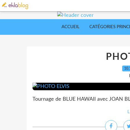
ACCUEIL
CATÉGORIES PRINC
PHOT
10.
Tournage de BLUE HAWAII avec JOAN 
L