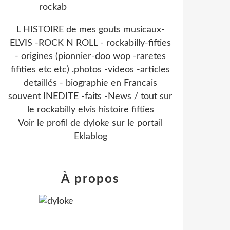
L HISTOIRE de mes gouts musicaux-
ELVIS -ROCK N ROLL - rockabilly-fifties
- origines (pionnier-doo wop -raretes
fifities etc etc) .photos -videos -articles
detaillés - biographie en Francais
souvent INEDITE -faits -News / tout sur
le rockabilly elvis histoire fifties
Voir le profil de
dyloke
sur le portail
Eklablog
À propos