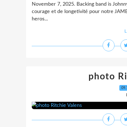
November 7, 2025. Backing band is Johnn
courage et de longetivité pour notre JAM
heros...
L
photo Ri
09.