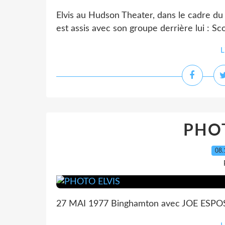
Elvis au Hudson Theater, dans le cadre du
est assis avec son groupe derrière lui : Sc
L
PHOT
08.
27 MAI 1977 Binghamton avec JOE ESPO