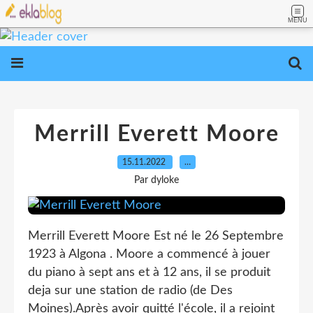
MENU
Merrill Everett Moore
15.11.2022
…
Par dyloke
Merrill Everett Moore Est né le 26 Septembre
1923 à Algona . Moore a commencé à jouer
du piano à sept ans et à 12 ans, il se produit
deja sur une station de radio (de Des
Moines).Après avoir quitté l'école, il a rejoint