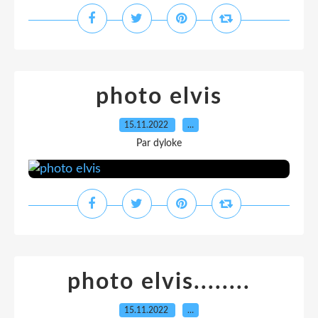
photo elvis
15.11.2022
…
Par dyloke
photo elvis........
15.11.2022
…