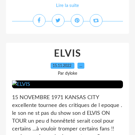
Lire la suite
ELVIS
15.11.2022
…
Par dyloke
15 NOVEMBRE 1971 KANSAS CITY
excellente tournee des critiques de l epoque .
le son ne st pas du show son d ELVIS ON
TOUR un peu d honnêteté serait cool pour
certains ...à vouloir tromper certains fans !!