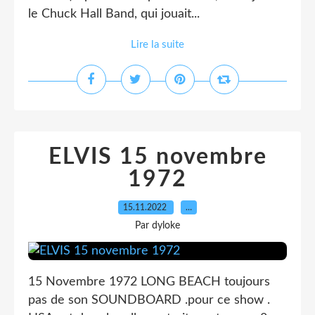
le Chuck Hall Band, qui jouait...
Lire la suite
ELVIS 15 novembre
1972
15.11.2022
…
Par dyloke
15 Novembre 1972 LONG BEACH toujours
pas de son SOUNDBOARD .pour ce show .