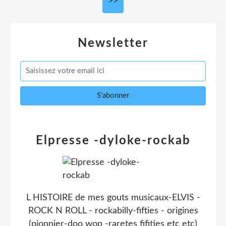
>>
Newsletter
Elpresse -dyloke-rockab
L HISTOIRE de mes gouts musicaux-ELVIS -
ROCK N ROLL - rockabilly-fifties - origines
(pionnier-doo wop -raretes fifities etc etc)