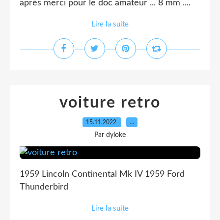
après merci pour le doc amateur ... 8 mm ....
Lire la suite
voiture retro
15.11.2022
…
Par dyloke
1959 Lincoln Continental Mk IV 1959 Ford
Thunderbird
Lire la suite