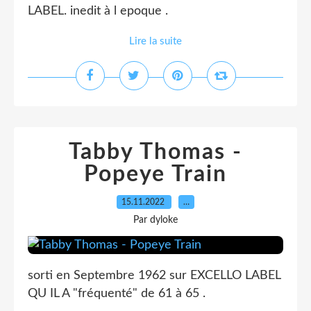
LABEL. inedit à l epoque .
Lire la suite
Tabby Thomas -
Popeye Train
15.11.2022
…
Par dyloke
sorti en Septembre 1962 sur EXCELLO LABEL
QU IL A "fréquenté" de 61 à 65 .