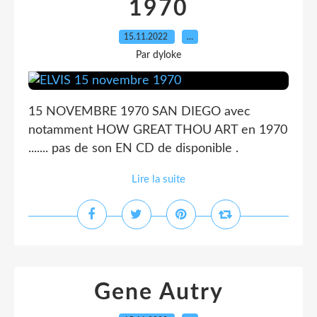
1970
15.11.2022
…
Par dyloke
15 NOVEMBRE 1970 SAN DIEGO avec
notamment HOW GREAT THOU ART en 1970
....... pas de son EN CD de disponible .
Lire la suite
Gene Autry