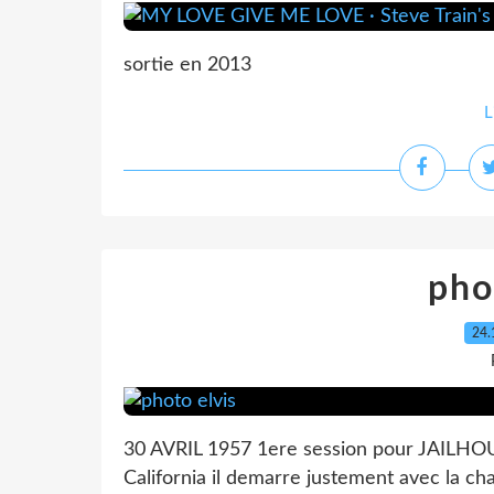
sortie en 2013
L
pho
24.
30 AVRIL 1957 1ere session pour JAILHO
California il demarre justement avec la cha