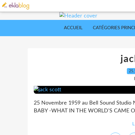
ACCUEIL
CATÉGORIES PRINC
jac
25.
25 Novembre 1959 au Bell Sound Studio 
BABY -WHAT IN THE WORLD'S CAME O
L