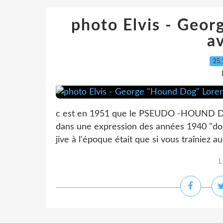
photo Elvis - Geo
av
25.
c est en 1951 que le PSEUDO -HOUND DOG 
dans une expression des années 1940 "dog
jive à l'époque était que si vous traîniez a
L