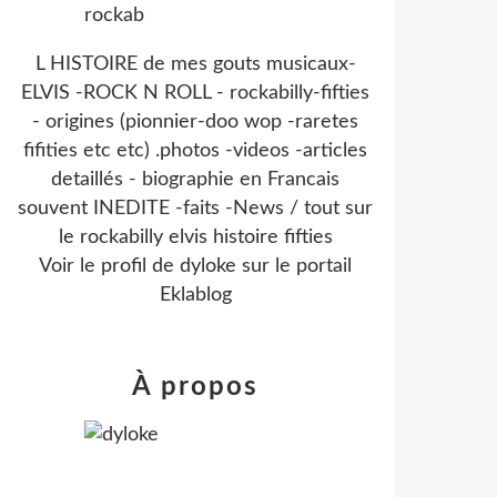
L HISTOIRE de mes gouts musicaux-
ELVIS -ROCK N ROLL - rockabilly-fifties
- origines (pionnier-doo wop -raretes
fifities etc etc) .photos -videos -articles
detaillés - biographie en Francais
souvent INEDITE -faits -News / tout sur
le rockabilly elvis histoire fifties
Voir le profil de
dyloke
sur le portail
Eklablog
À propos