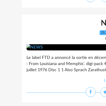
25.
Le label FTD a annoncé la sortie en décem
: From Louisiana and Memphis'. digi-pack 
juillet 1976 Disc 1 1 Also Sprach Zarathust
L