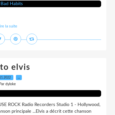
ire la suite
to elvis
11.2022
…
Par dyloke
USE ROCK Radio Recorders Studio 1 - Hollywood,
nson principale ...Elvis a décrit cette chanson