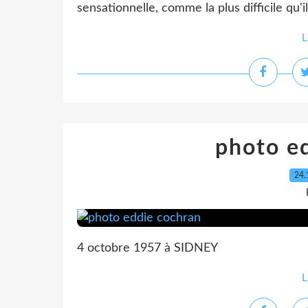
sensationnelle, comme la plus difficile qu'il 
L
photo e
24.
4 octobre 1957 à SIDNEY
L