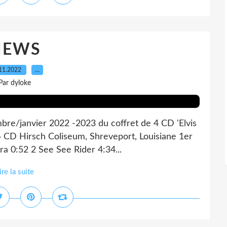
NEWS
11.2022
…
Par dyloke
bre/janvier 2022 -2023 du coffret de 4 CD 'Elvis
4 CD Hirsch Coliseum, Shreveport, Louisiane 1er
ra 0:52 2 See See Rider 4:34...
ire la suite