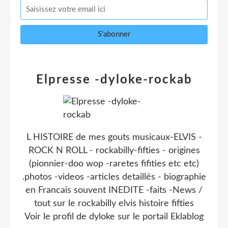
Elpresse -dyloke-rockab
L HISTOIRE de mes gouts musicaux-ELVIS -
ROCK N ROLL - rockabilly-fifties - origines
(pionnier-doo wop -raretes fifities etc etc)
.photos -videos -articles detaillés - biographie
en Francais souvent INEDITE -faits -News /
tout sur le rockabilly elvis histoire fifties
Voir le profil de
dyloke
sur le portail Eklablog