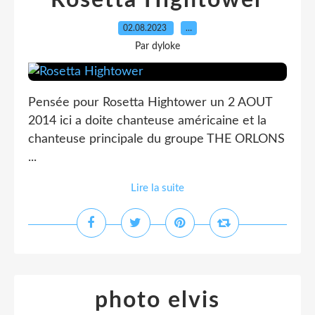
Rosetta Hightower
02.08.2023
…
Par dyloke
Pensée pour Rosetta Hightower un 2 AOUT
2014 ici a doite chanteuse américaine et la
chanteuse principale du groupe THE ORLONS
...
Lire la suite
photo elvis