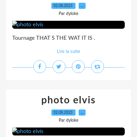
02.08.2023
…
Par dyloke
Tournage THAT S THE WAT IT IS .
Lire la suite
photo elvis
02.08.2023
…
Par dyloke