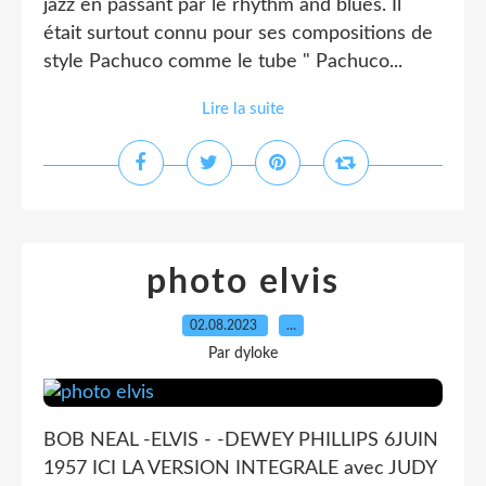
jazz en passant par le rhythm and blues. Il
était surtout connu pour ses compositions de
style Pachuco comme le tube " Pachuco...
Lire la suite
photo elvis
02.08.2023
…
Par dyloke
BOB NEAL -ELVIS - -DEWEY PHILLIPS 6JUIN
1957 ICI LA VERSION INTEGRALE avec JUDY