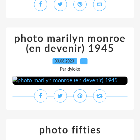
photo marilyn monroe
(en devenir) 1945
03.08.2023
…
Par dyloke
photo fifties