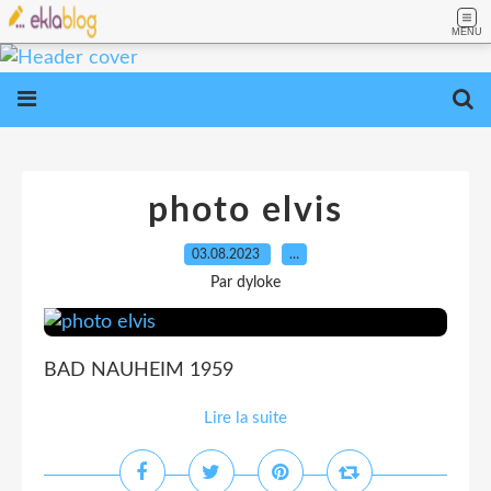
MENU
photo elvis
03.08.2023
…
Par dyloke
BAD NAUHEIM 1959
Lire la suite