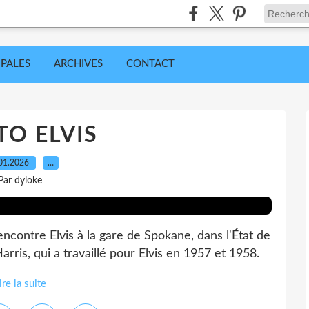
IPALES
ARCHIVES
CONTACT
O ELVIS
01.2026
…
Par dyloke
ncontre Elvis à la gare de Spokane, dans l'État de
rris, qui a travaillé pour Elvis en 1957 et 1958.
ire la suite