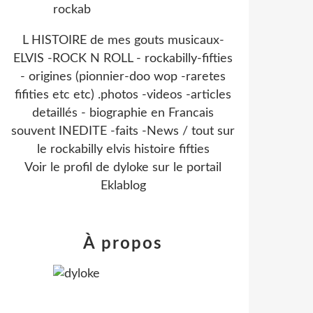
L HISTOIRE de mes gouts musicaux-
ELVIS -ROCK N ROLL - rockabilly-fifties
- origines (pionnier-doo wop -raretes
fifities etc etc) .photos -videos -articles
detaillés - biographie en Francais
souvent INEDITE -faits -News / tout sur
le rockabilly elvis histoire fifties
Voir le profil de
dyloke
sur le portail
Eklablog
À propos