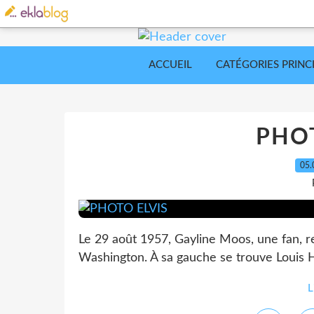
ACCUEIL
CATÉGORIES PRINC
PHOT
05.
Le 29 août 1957, Gayline Moos, une fan, re
Washington. À sa gauche se trouve Louis Ha
L