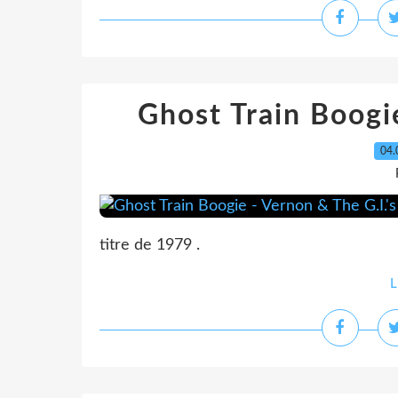
Ghost Train Boogie
04.
titre de 1979 .
L