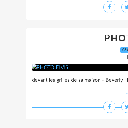
PHOT
03.
devant les grilles de sa maison - Beverly Hi
L