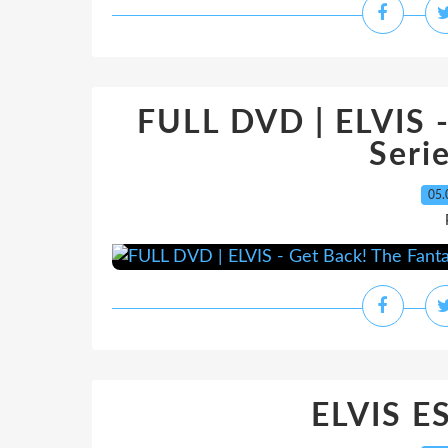
FULL DVD | ELVIS -
Seri
05.
ELVIS E