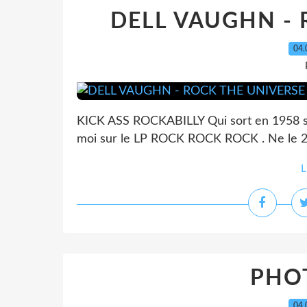
DELL VAUGHN - 
04.
KICK ASS ROCKABILLY Qui sort en 1958 su
moi sur le LP ROCK ROCK ROCK . Ne le 2
L
PHOT
04.