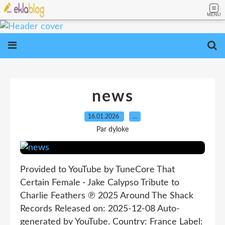
MENU
news
16.01.2026
…
Par dyloke
Provided to YouTube by TuneCore That
Certain Female · Jake Calypso Tribute to
Charlie Feathers ℗ 2025 Around The Shack
Records Released on: 2025-12-08 Auto-
generated by YouTube. Country: France Label: