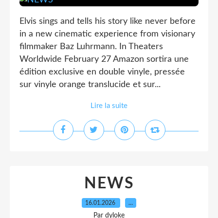
Elvis sings and tells his story like never before
in a new cinematic experience from visionary
filmmaker Baz Luhrmann. In Theaters
Worldwide February 27 Amazon sortira une
édition exclusive en double vinyle, pressée
sur vinyle orange translucide et sur...
Lire la suite
NEWS
16.01.2026
…
Par dyloke