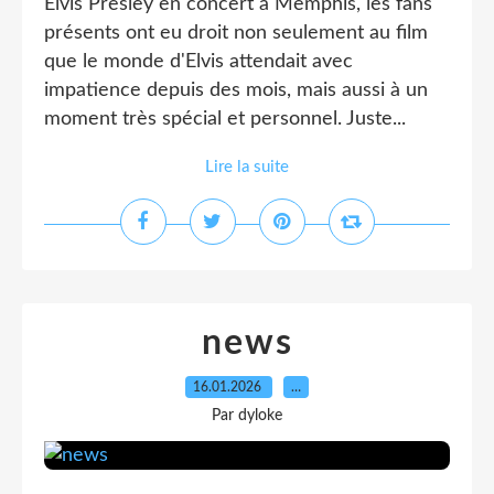
Elvis Presley en concert à Memphis, les fans
présents ont eu droit non seulement au film
que le monde d'Elvis attendait avec
impatience depuis des mois, mais aussi à un
moment très spécial et personnel. Juste...
Lire la suite
news
16.01.2026
…
Par dyloke