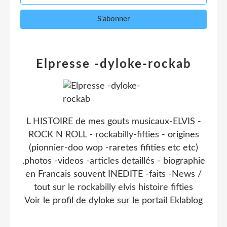
Elpresse -dyloke-rockab
L HISTOIRE de mes gouts musicaux-ELVIS -
ROCK N ROLL - rockabilly-fifties - origines
(pionnier-doo wop -raretes fifities etc etc)
.photos -videos -articles detaillés - biographie
en Francais souvent INEDITE -faits -News /
tout sur le rockabilly elvis histoire fifties
Voir le profil de
dyloke
sur le portail Eklablog