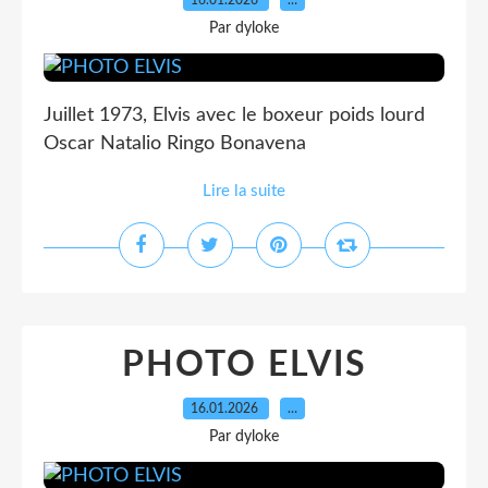
16.01.2026
…
Par dyloke
Juillet 1973, Elvis avec le boxeur poids lourd
Oscar Natalio Ringo Bonavena
Lire la suite
PHOTO ELVIS
16.01.2026
…
Par dyloke