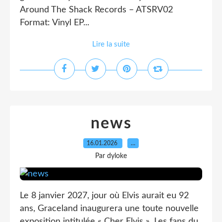
Around The Shack Records – ATSRV02
Format: Vinyl EP...
Lire la suite
news
16.01.2026
…
Par dyloke
Le 8 janvier 2027, jour où Elvis aurait eu 92
ans, Graceland inaugurera une toute nouvelle
exposition intitulée « Cher Elvis ». Les fans du