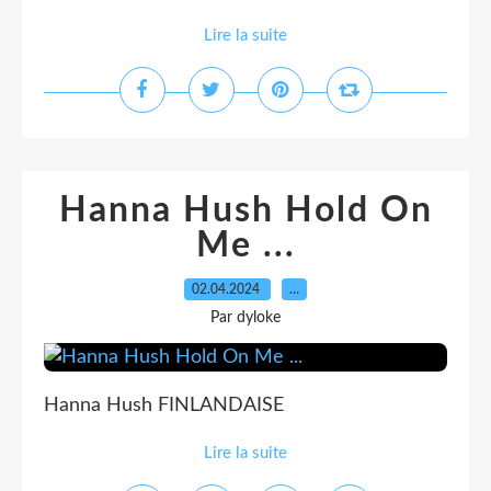
Lire la suite
Hanna Hush Hold On
Me ...
02.04.2024
…
Par dyloke
Hanna Hush FINLANDAISE
Lire la suite