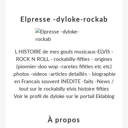
Elpresse -dyloke-rockab
L HISTOIRE de mes gouts musicaux-ELVIS -
ROCK N ROLL - rockabilly-fifties - origines
(pionnier-doo wop -raretes fifities etc etc)
.photos -videos -articles detaillés - biographie
en Francais souvent INEDITE -faits -News /
tout sur le rockabilly elvis histoire fifties
Voir le profil de
dyloke
sur le portail Eklablog
À propos