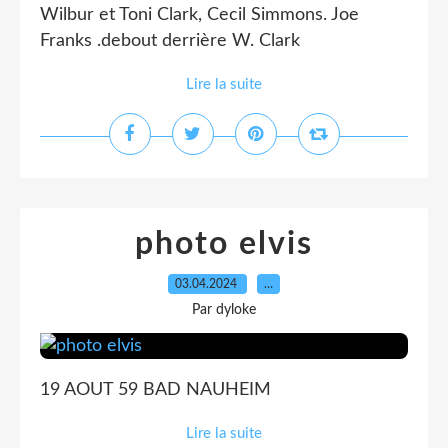
Wilbur et Toni Clark, Cecil Simmons. Joe
Franks .debout derrière W. Clark
Lire la suite
photo elvis
03.04.2024
…
Par dyloke
19 AOUT 59 BAD NAUHEIM
Lire la suite