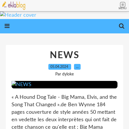
MENU
NEWS
05.04.2024
…
Par dyloke
« A Hound Dog Tale - Big Mama, Elvis, and the
Song That Changed ».de Ben Wynne 184
pages couverture de style années 50 mettant
en vedette les deux interprètes qui ont fait de
cette chanson ce qu'elle est ; Big Mama