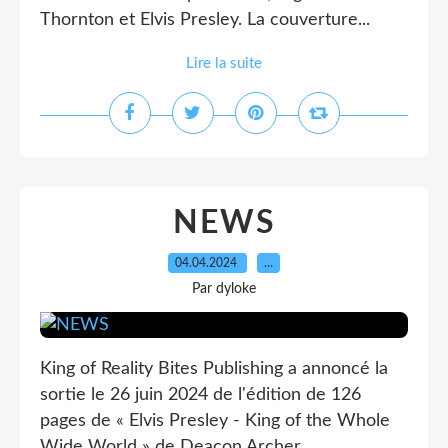
Thornton et Elvis Presley. La couverture...
Lire la suite
NEWS
04.04.2024
…
Par dyloke
King of Reality Bites Publishing a annoncé la
sortie le 26 juin 2024 de l'édition de 126
pages de « Elvis Presley - King of the Whole
Wide World » de Deacon Archer.