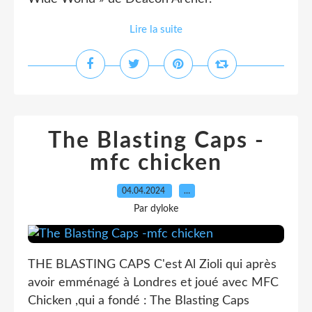
Lire la suite
The Blasting Caps -
mfc chicken
04.04.2024
…
Par dyloke
THE BLASTING CAPS C'est Al Zioli qui après
avoir emménagé à Londres et joué avec MFC
Chicken ,qui a fondé : The Blasting Caps