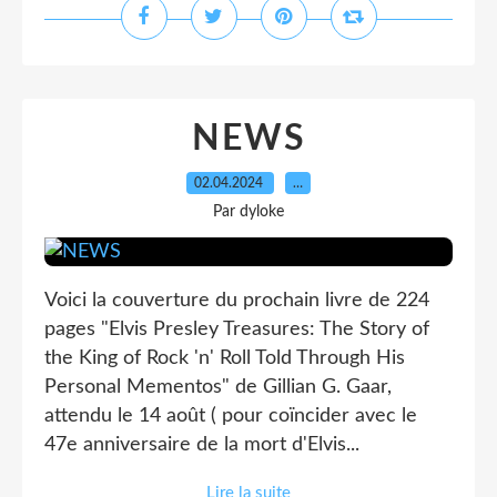
NEWS
02.04.2024
…
Par dyloke
Voici la couverture du prochain livre de 224
pages "Elvis Presley Treasures: The Story of
the King of Rock 'n' Roll Told Through His
Personal Mementos" de Gillian G. Gaar,
attendu le 14 août ( pour coïncider avec le
47e anniversaire de la mort d'Elvis...
Lire la suite