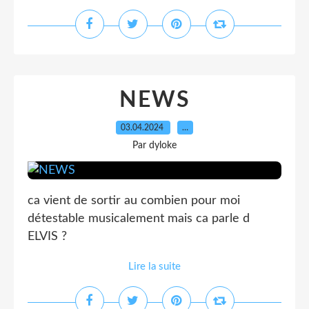
NEWS
03.04.2024
…
Par dyloke
ca vient de sortir au combien pour moi
détestable musicalement mais ca parle d
ELVIS ?
Lire la suite