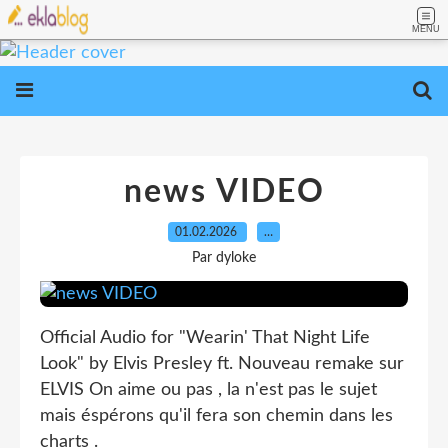
MENU
news VIDEO
01.02.2026
…
Par dyloke
Official Audio for "Wearin' That Night Life
Look" by Elvis Presley ft. Nouveau remake sur
ELVIS On aime ou pas , la n'est pas le sujet
mais éspérons qu'il fera son chemin dans les
charts .