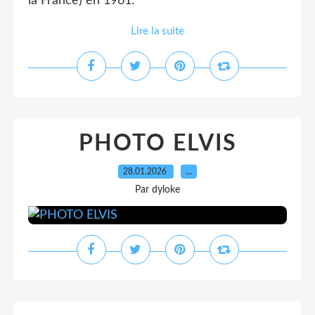
la France) en 1961.
Lire la suite
PHOTO ELVIS
28.01.2026
…
Par dyloke