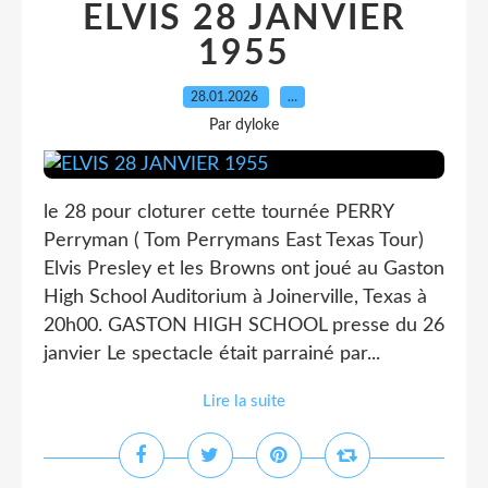
ELVIS 28 JANVIER
1955
28.01.2026
…
Par dyloke
le 28 pour cloturer cette tournée PERRY
Perryman ( Tom Perrymans East Texas Tour)
Elvis Presley et les Browns ont joué au Gaston
High School Auditorium à Joinerville, Texas à
20h00. GASTON HIGH SCHOOL presse du 26
janvier Le spectacle était parrainé par...
Lire la suite