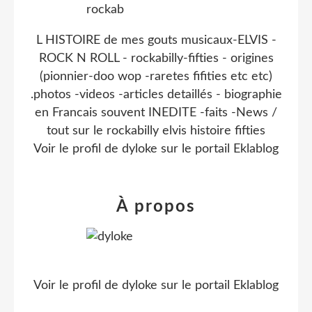
L HISTOIRE de mes gouts musicaux-ELVIS -
ROCK N ROLL - rockabilly-fifties - origines
(pionnier-doo wop -raretes fifities etc etc)
.photos -videos -articles detaillés - biographie
en Francais souvent INEDITE -faits -News /
tout sur le rockabilly elvis histoire fifties
Voir le profil de
dyloke
sur le portail Eklablog
À propos
Voir le profil de
dyloke
sur le portail Eklablog