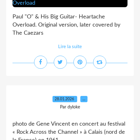
Paul "O" & His Big Guitar- Heartache
Overload. Original version, later covered by
The Caezars
Lire la suite
28.01.2026
…
Par dyloke
photo de Gene Vincent en concert au festival
« Rock Across the Channel » à Calais (nord de