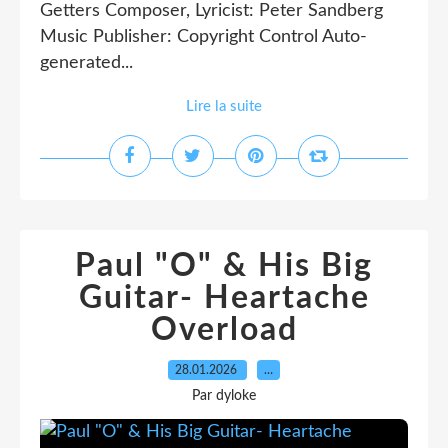
Getters Composer, Lyricist: Peter Sandberg
Music Publisher: Copyright Control Auto-
generated...
Lire la suite
Paul "O" & His Big
Guitar- Heartache
Overload
28.01.2026
…
Par dyloke