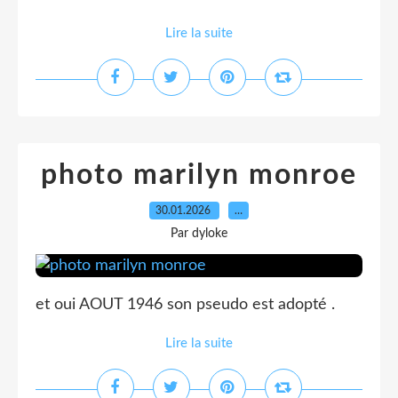
Lire la suite
photo marilyn monroe
30.01.2026
…
Par dyloke
et oui AOUT 1946 son pseudo est adopté .
Lire la suite