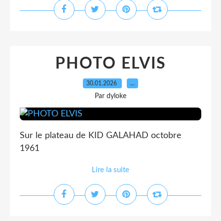
PHOTO ELVIS
30.01.2026
…
Par dyloke
Sur le plateau de KID GALAHAD octobre
1961
Lire la suite