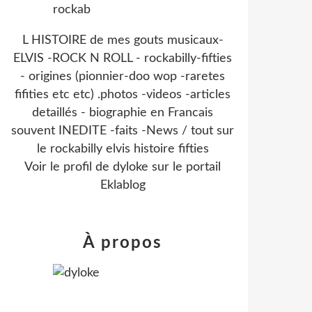
L HISTOIRE de mes gouts musicaux-
ELVIS -ROCK N ROLL - rockabilly-fifties
- origines (pionnier-doo wop -raretes
fifities etc etc) .photos -videos -articles
detaillés - biographie en Francais
souvent INEDITE -faits -News / tout sur
le rockabilly elvis histoire fifties
Voir le profil de
dyloke
sur le portail
Eklablog
À propos