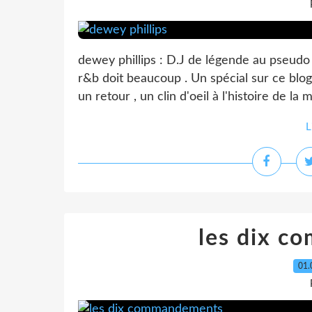
dewey phillips : D.J de légende au pseud
r&b doit beaucoup . Un spécial sur ce blog
un retour , un clin d'oeil à l'histoire de la 
L
les dix 
01.