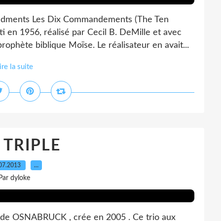
ndments Les Dix Commandements (The Ten
 en 1956, réalisé par Cecil B. DeMille et avec
rophète biblique Moïse. Le réalisateur en avait...
ire la suite
 TRIPLE
07.2013
…
Par dyloke
e OSNABRUCK , crée en 2005 . Ce trio aux