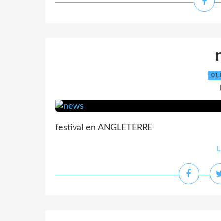
01.
festival en ANGLETERRE
L