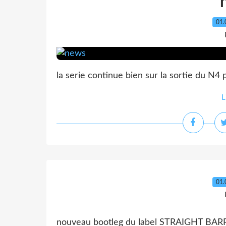
01.
la serie continue bien sur la sortie du N4
L
01.
nouveau bootleg du label STRAIGHT BARR