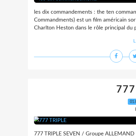
les dix commandements : the ten comma
Commandments) est un film américain sorti
Charlton Heston dans le rôle principal du p
L
777
01.
777 TRIPLE SEVEN / Groupe ALLEMAND d