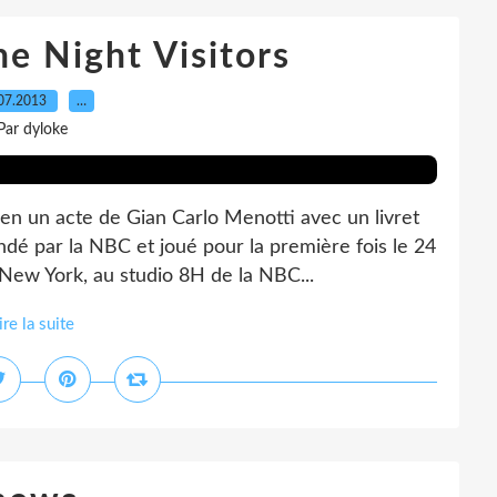
e Night Visitors
07.2013
…
Par dyloke
 en un acte de Gian Carlo Menotti avec un livret
ndé par la NBC et joué pour la première fois le 24
w York, au studio 8H de la NBC...
ire la suite