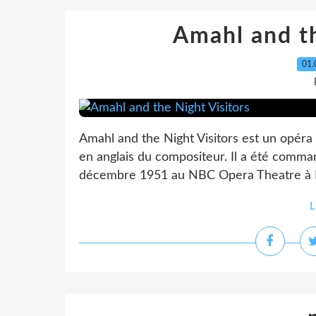
Amahl and th
01.
Amahl and the Night Visitors est un opéra
en anglais du compositeur. Il a été comma
décembre 1951 au NBC Opera Theatre à Ne
L