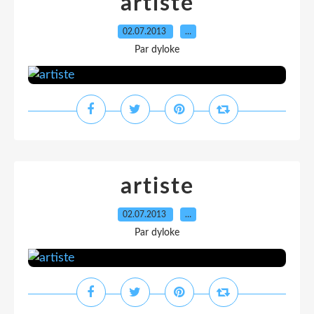
artiste
02.07.2013
…
Par dyloke
artiste
02.07.2013
…
Par dyloke