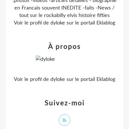
.photos -videos -articles detaillés - biographie
en Francais souvent INEDITE -faits -News /
tout sur le rockabilly elvis histoire fifties
Voir le profil de
dyloke
sur le portail Eklablog
À propos
Voir le profil de
dyloke
sur le portail Eklablog
Suivez-moi