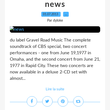
news
01.07.2013
…
Par dyloke
du label Gravel Road Music The complete
soundtrack of CBS special, two concert
performances - one from June 19,1977 in
Omaha, and the second concert from June 21,
1977 in Rapid City. These two concerts are
now available in a deluxe 2-CD set with
almost...
Lire la suite