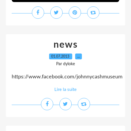
news
01.07.2013
…
Par dyloke
https://www.facebook.com/johnnycashmuseum
Lire la suite