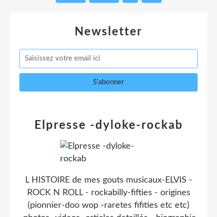
Newsletter
Elpresse -dyloke-rockab
L HISTOIRE de mes gouts musicaux-ELVIS -
ROCK N ROLL - rockabilly-fifties - origines
(pionnier-doo wop -raretes fifities etc etc)