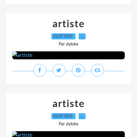
artiste
02.07.2013
…
Par dyloke
artiste
02.07.2013
…
Par dyloke