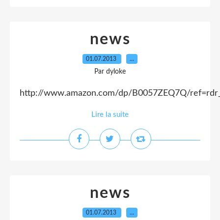
news
01.07.2013
…
Par dyloke
http://www.amazon.com/dp/B0057ZEQ7Q/ref=rdr_
Lire la suite
news
01.07.2013
…