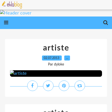
artiste
02.07.2013
…
Par dyloke