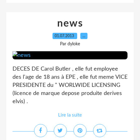
news
01.07.2013
…
Par dyloke
DECES DE Carol Butler , elle fut employee
des l'age de 18 ans à EPE , elle fut meme VICE
PRESIDENTE du " WORLWIDE LICENSING
(licence de marque depose produite derives
elvis) .
Lire la suite