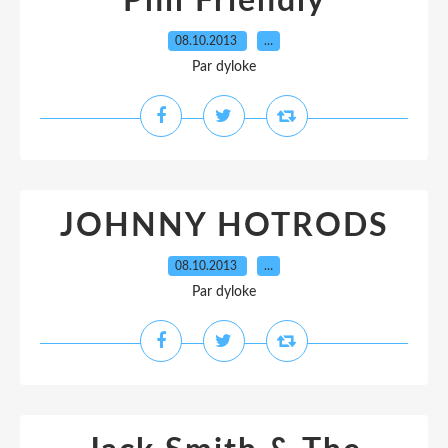
Phil Friendly
08.10.2013
…
Par dyloke
JOHNNY HOTRODS
08.10.2013
…
Par dyloke