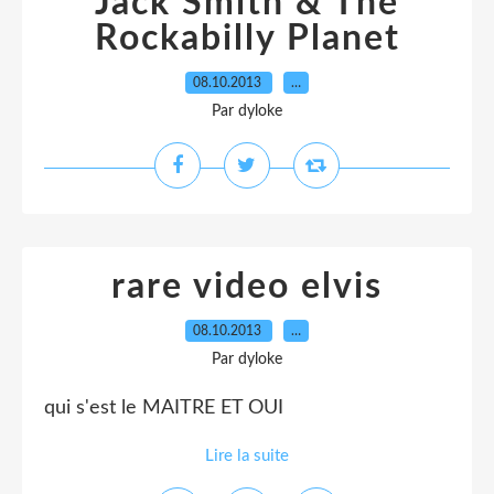
Jack Smith & The
Rockabilly Planet
08.10.2013
…
Par dyloke
rare video elvis
08.10.2013
…
Par dyloke
qui s'est le MAITRE ET OUI
Lire la suite