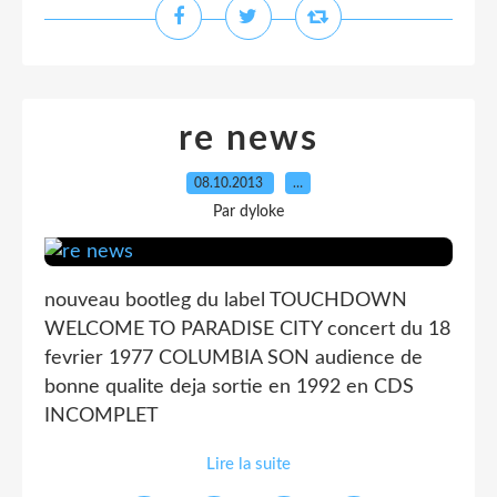
re news
08.10.2013
…
Par dyloke
nouveau bootleg du label TOUCHDOWN
WELCOME TO PARADISE CITY concert du 18
fevrier 1977 COLUMBIA SON audience de
bonne qualite deja sortie en 1992 en CDS
INCOMPLET
Lire la suite