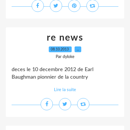
re news
08.10.2013
…
Par dyloke
deces le 10 decembre 2012 de Earl
Baughman pionnier de la country
Lire la suite