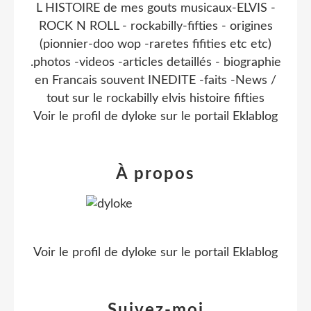
L HISTOIRE de mes gouts musicaux-ELVIS -
ROCK N ROLL - rockabilly-fifties - origines
(pionnier-doo wop -raretes fifities etc etc)
.photos -videos -articles detaillés - biographie
en Francais souvent INEDITE -faits -News /
tout sur le rockabilly elvis histoire fifties
Voir le profil de
dyloke
sur le portail Eklablog
À propos
Voir le profil de
dyloke
sur le portail Eklablog
Suivez-moi