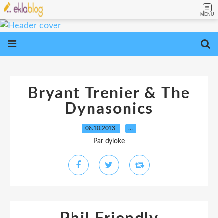
MENU
Bryant Trenier & The
Dynasonics
08.10.2013
…
Par dyloke