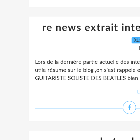
re news extrait int
01.
Lors de la dernière partie actuelle des in
utile résume sur le blog ,on s'est rappe
GUITARISTE SOLISTE DES BEATLES bien s
L