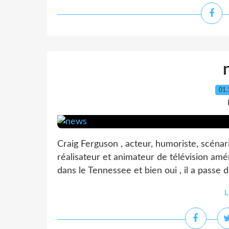
01.
Craig Ferguson , acteur, humoriste, scéna
réalisateur et animateur de télévision amér
dans le Tennessee et bien oui , il a pass
L