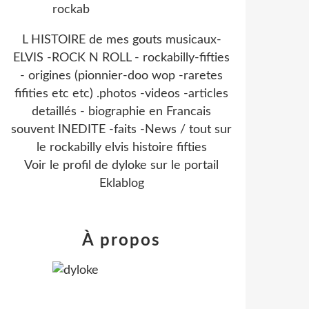
L HISTOIRE de mes gouts musicaux-
ELVIS -ROCK N ROLL - rockabilly-fifties
- origines (pionnier-doo wop -raretes
fifities etc etc) .photos -videos -articles
detaillés - biographie en Francais
souvent INEDITE -faits -News / tout sur
le rockabilly elvis histoire fifties
Voir le profil de
dyloke
sur le portail
Eklablog
À propos