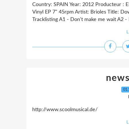
Country: SPAIN Year: 2012 Producteur : 
Vinyl EP 7" 45rpm Artist: Brioles Title: 
Tracklisting A1 - Don't make me wait A2 - 
L
news
01.
http://www.scoolmusical.de/
L