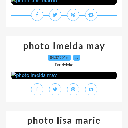
photo Imelda may
04.02.2016
…
Par dyloke
photo lisa marie