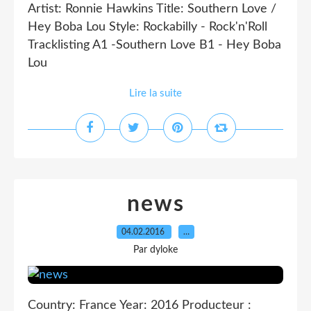
Artist: Ronnie Hawkins Title: Southern Love /
Hey Boba Lou Style: Rockabilly - Rock'n'Roll
Tracklisting A1 -Southern Love B1 - Hey Boba
Lou
Lire la suite
news
04.02.2016
…
Par dyloke
Country: France Year: 2016 Producteur :