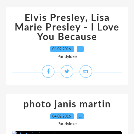
Elvis Presley, Lisa
Marie Presley - I Love
You Because
04.02.2016
…
Par dyloke
photo janis martin
04.02.2016
…
Par dyloke