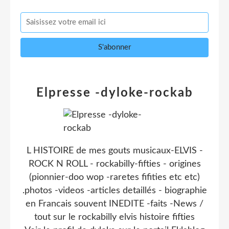
Elpresse -dyloke-rockab
L HISTOIRE de mes gouts musicaux-ELVIS -
ROCK N ROLL - rockabilly-fifties - origines
(pionnier-doo wop -raretes fifities etc etc)
.photos -videos -articles detaillés - biographie
en Francais souvent INEDITE -faits -News /
tout sur le rockabilly elvis histoire fifties