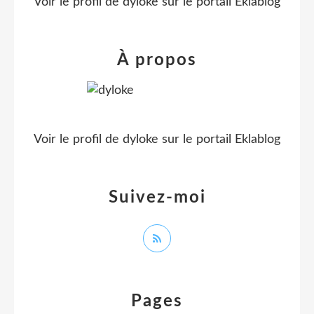
Voir le profil de
dyloke
sur le portail Eklablog
À propos
Voir le profil de
dyloke
sur le portail Eklablog
Suivez-moi
Pages