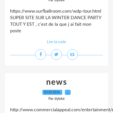
Par dyloke
https://www.surfballroom.com/wdp-tour.html
SUPER SITE SUR LA WINTER DANCE PARTY
TOUT Y EST , c'est de la que j ai fait mon
poste
Lire la suite
news
03.02.2016
…
Par dyloke
http://www.commercialappeal.com/entertainment/m