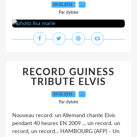
04.02.2016
…
Par dyloke
RECORD GUINESS
TRIBUTE ELVIS
04.02.2016
…
Par dyloke
Nouveau record: un Allemand chante Elvis
pendant 40 heures EN 2009 ... un record, un
record, un record... HAMBOURG (AFP) - Un