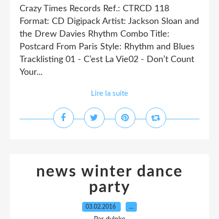
Crazy Times Records Ref.: CTRCD 118
Format: CD Digipack Artist: Jackson Sloan and
the Drew Davies Rhythm Combo Title:
Postcard From Paris Style: Rhythm and Blues
Tracklisting 01 - C’est La Vie02 - Don’t Count
Your...
Lire la suite
news winter dance
party
03.02.2016
…