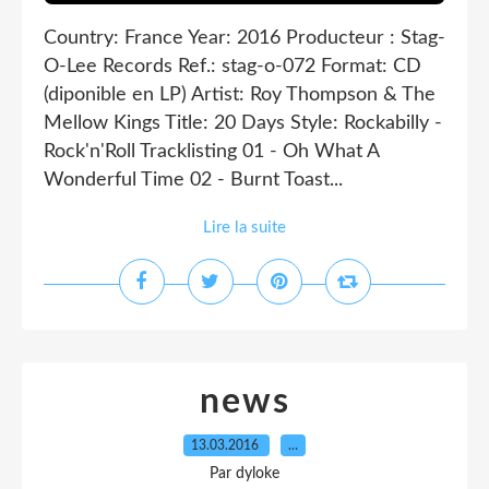
Country: France Year: 2016 Producteur : Stag-
O-Lee Records Ref.: stag-o-072 Format: CD
(diponible en LP) Artist: Roy Thompson & The
Mellow Kings Title: 20 Days Style: Rockabilly -
Rock'n'Roll Tracklisting 01 - Oh What A
Wonderful Time 02 - Burnt Toast...
Lire la suite
news
13.03.2016
…
Par dyloke