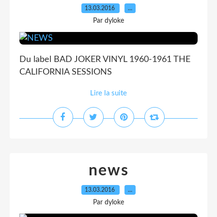
13.03.2016
…
Par dyloke
Du label BAD JOKER VINYL 1960-1961 THE
CALIFORNIA SESSIONS
Lire la suite
news
13.03.2016
…
Par dyloke