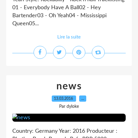
01 - Everybody Have A Ball02 - Hey
Bartender03 - Oh Yeah04 - Mississippi
Queen05...
Lire la suite
news
13.03.2016
…
Par dyloke
Country: Germany Year: 2016 Producteur :