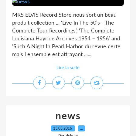
MRS ELVIS Record Store nous sort un beau
produit collection ... ‘Live In The 50’s - The
Complete Tour Recordings’, ‘The Complete
Louisiana Hayride Archives 1954 – 1956’ and
‘Such A Night In Pearl Harbor du revue certe
mais l ensemble est attrayant ......
Lire la suite
news
13.03.2016
…