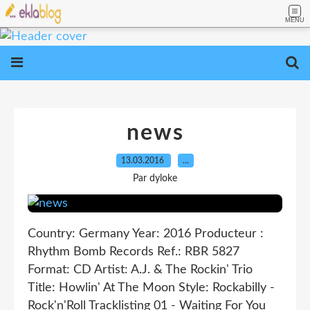
MENU
news
13.03.2016
…
Par dyloke
Country: Germany Year: 2016 Producteur :
Rhythm Bomb Records Ref.: RBR 5827
Format: CD Artist: A.J. & The Rockin' Trio
Title: Howlin' At The Moon Style: Rockabilly -
Rock'n'Roll Tracklisting 01 - Waiting For You