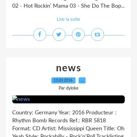
02 - Hot Rockin' Mama 03 - She Do The Bop...
Lire la suite
news
13.03.2016
…
Par dyloke
Country: Germany Year: 2016 Producteur :
Rhythm Bomb Records Ref.: RBR 5818
Format: CD Artist: Mississippi Queen Title: Oh
Yeah Style: Rockabilly - Rock'n'Roll Tracklisting