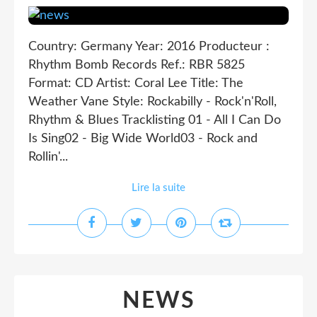
Country: Germany Year: 2016 Producteur :
Rhythm Bomb Records Ref.: RBR 5825
Format: CD Artist: Coral Lee Title: The
Weather Vane Style: Rockabilly - Rock'n'Roll,
Rhythm & Blues Tracklisting 01 - All I Can Do
Is Sing02 - Big Wide World03 - Rock and
Rollin'...
Lire la suite
NEWS