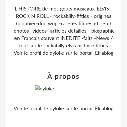
L HISTOIRE de mes gouts musicaux-ELVIS -
ROCK N ROLL - rockabilly-fifties - origines
(pionnier-doo wop -raretes fifities etc etc)
.photos -videos -articles detaillés - biographie
en Francais souvent INEDITE -faits -News /
tout sur le rockabilly elvis histoire fifties
Voir le profil de
dyloke
sur le portail Eklablog
À propos
Voir le profil de
dyloke
sur le portail Eklablog