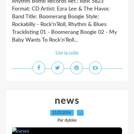
Rhythm Bomb Records Ref.: RBR 5823
Format: CD Artist: Ezra Lee & The Havoc
Band Title: Boomerang Boogie Style:
Rockabilly - Rock'n'Roll, Rhythm & Blues
Tracklisting 01 - Boomerang Boogie 02 - My
Baby Wants To Rock'n'Roll...
Lire la suite
news
13.03.2016
…
Par dyloke