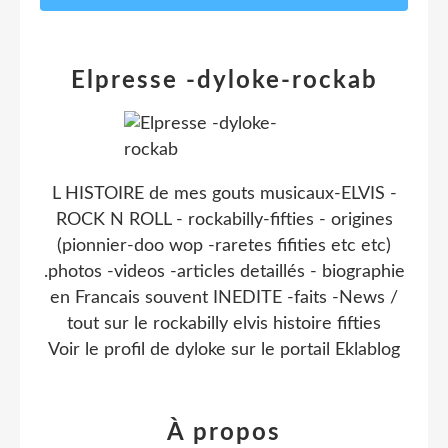
Elpresse -dyloke-rockab
L HISTOIRE de mes gouts musicaux-ELVIS -
ROCK N ROLL - rockabilly-fifties - origines
(pionnier-doo wop -raretes fifities etc etc)
.photos -videos -articles detaillés - biographie
en Francais souvent INEDITE -faits -News /
tout sur le rockabilly elvis histoire fifties
Voir le profil de
dyloke
sur le portail Eklablog
À propos