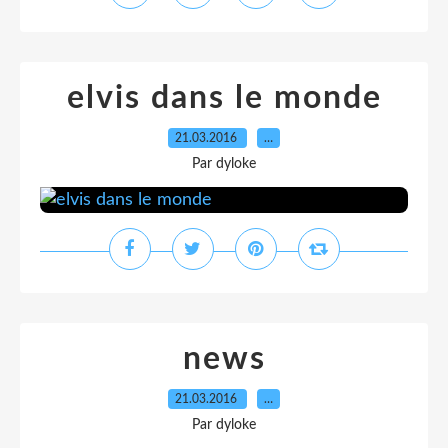
elvis dans le monde
21.03.2016
…
Par dyloke
news
21.03.2016
…
Par dyloke