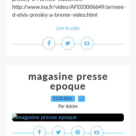
http://www.ina.fr/video/AFE03006649/arrivee-
d-elvis-presley-a-breme-video.html
Lire la suite
magasine presse
epoque
21.03.2016
…
Par dyloke