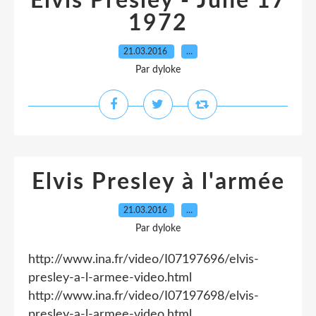
Elvis Presley - June 17
1972
21.03.2016
…
Par dyloke
Elvis Presley à l'armée
21.03.2016
…
Par dyloke
http://www.ina.fr/video/I07197696/elvis-
presley-a-l-armee-video.html
http://www.ina.fr/video/I07197698/elvis-
presley-a-l-armee-video.html