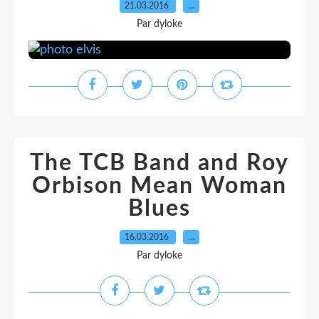
21.03.2016
…
Par dyloke
The TCB Band and Roy
Orbison Mean Woman
Blues
16.03.2016
…
Par dyloke