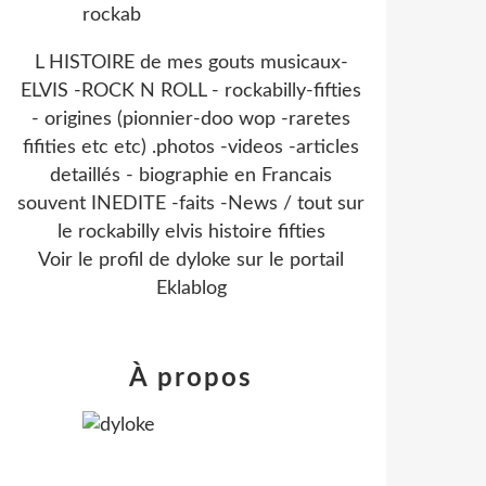
L HISTOIRE de mes gouts musicaux-
ELVIS -ROCK N ROLL - rockabilly-fifties
- origines (pionnier-doo wop -raretes
fifities etc etc) .photos -videos -articles
detaillés - biographie en Francais
souvent INEDITE -faits -News / tout sur
le rockabilly elvis histoire fifties
Voir le profil de
dyloke
sur le portail
Eklablog
À propos