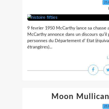
21.
9 fevrier 1950 McCarthy lance sa chasse 
McCarthy annonce dans un discours qu’il 
personnes du Département d’ Etat (équival
étrangères)...
L
Moon Mullican
21.