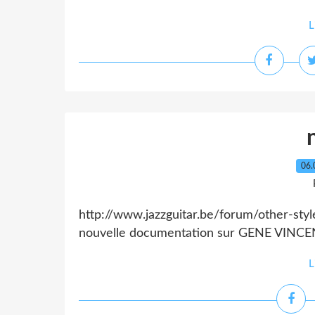
L
06.
http://www.jazzguitar.be/forum/other-st
nouvelle documentation sur GENE VINC
L