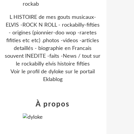
L HISTOIRE de mes gouts musicaux-
ELVIS -ROCK N ROLL - rockabilly-fifties
- origines (pionnier-doo wop -raretes
fifities etc etc) .photos -videos -articles
detaillés - biographie en Francais
souvent INEDITE -faits -News / tout sur
le rockabilly elvis histoire fifties
Voir le profil de
dyloke
sur le portail
Eklablog
À propos