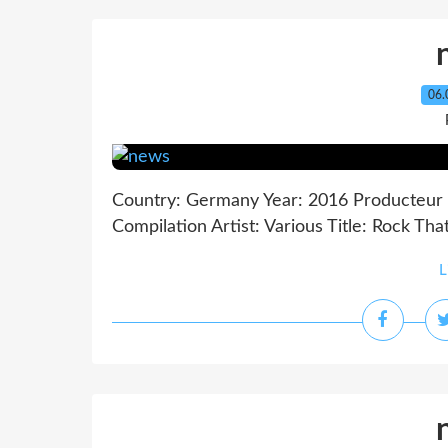
06.
Country: Germany Year: 2016 Producteur 
Compilation Artist: Various Title: Rock Th
L