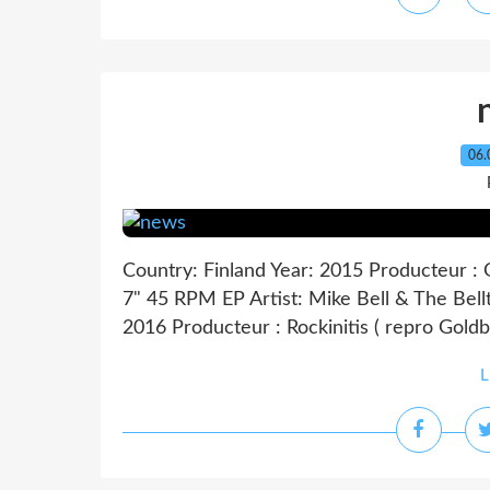
06.
Country: Finland Year: 2015 Producteur :
7" 45 RPM EP Artist: Mike Bell & The Bellt
2016 Producteur : Rockinitis ( repro Goldb
L