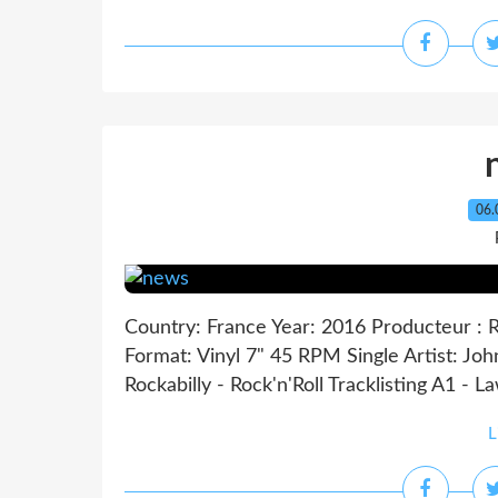
06.
Country: France Year: 2016 Producteur : R
Format: Vinyl 7" 45 RPM Single Artist: Joh
Rockabilly - Rock'n'Roll Tracklisting A1 -
L