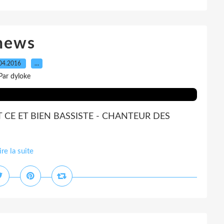
news
04.2016
…
Par dyloke
EST CE ET BIEN BASSISTE - CHANTEUR DES
ire la suite