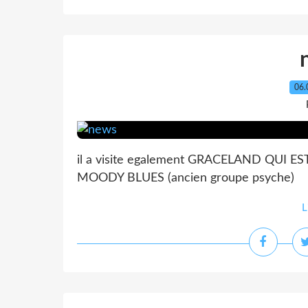
06.
il a visite egalement GRACELAND QUI 
MOODY BLUES (ancien groupe psyche)
L