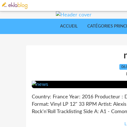
ACCUEIL
CATÉGORIES PRINC
06.
Country: France Year: 2016 Producteur 
Format: Vinyl LP 12" 33 RPM Artist: Alexis 
Rock'n'Roll Tracklisting Side A: A1 - Como
L